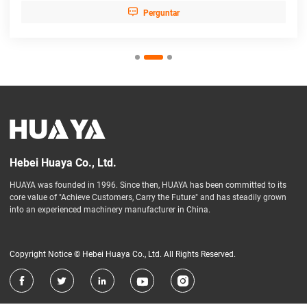

Perguntar
Hebei Huaya Co., Ltd.
HUAYA was founded in 1996. Since then, HUAYA has been committed to its
core value of "Achieve Customers, Carry the Future" and has steadily grown
into an experienced machinery manufacturer in China.
Copyright Notice © Hebei Huaya Co., Ltd. All Rights Reserved.




