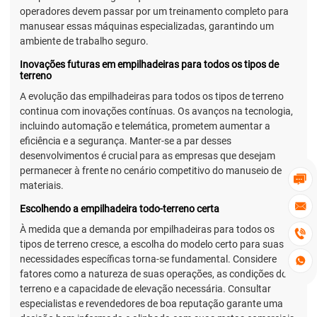
operadores devem passar por um treinamento completo para
manusear essas máquinas especializadas, garantindo um
ambiente de trabalho seguro.
Inovações futuras em empilhadeiras para todos os tipos de
terreno
A evolução das empilhadeiras para todos os tipos de terreno
continua com inovações contínuas. Os avanços na tecnologia,
incluindo automação e telemática, prometem aumentar a
eficiência e a segurança. Manter-se a par desses
desenvolvimentos é crucial para as empresas que desejam
permanecer à frente no cenário competitivo do manuseio de

materiais.

Escolhendo a empilhadeira todo-terreno certa
À medida que a demanda por empilhadeiras para todos os

tipos de terreno cresce, a escolha do modelo certo para suas
necessidades específicas torna-se fundamental. Considere

fatores como a natureza de suas operações, as condições do
terreno e a capacidade de elevação necessária. Consultar
especialistas e revendedores de boa reputação garante uma