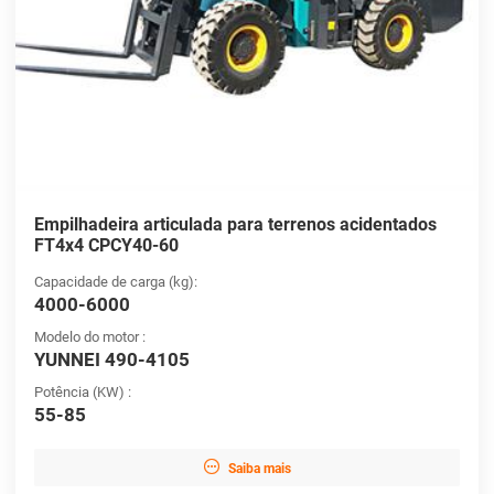
Empilhadeira articulada para terrenos acidentados
FT4x4 CPCY40-60
Capacidade de carga (kg):
4000-6000
Modelo do motor :
YUNNEI 490-4105
Potência (KW) :
55-85

Saiba mais