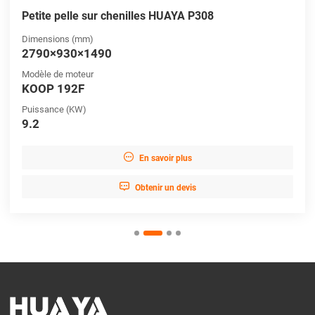
Petite pelle sur chenilles HUAYA P308
Dimensions (mm)
2790×930×1490
Modèle de moteur
KOOP 192F
Puissance (KW)
9.2

En savoir plus

Obtenir un devis