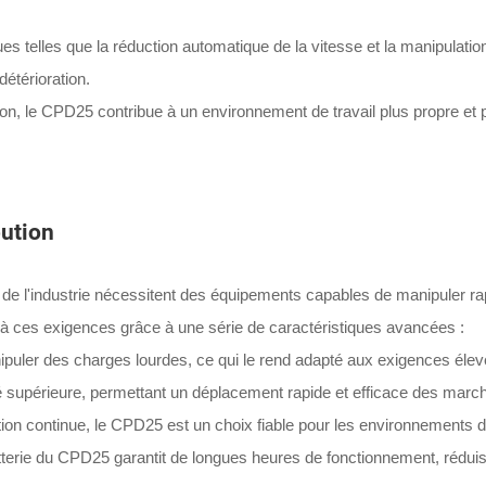
es telles que la réduction automatique de la vitesse et la manipulation
étérioration.
 le CPD25 contribue à un environnement de travail plus propre et plus
bution
et de l'industrie nécessitent des équipements capables de manipuler
 à ces exigences grâce à une série de caractéristiques avancées :
ler des charges lourdes, ce qui le rend adapté aux exigences élevée
 supérieure, permettant un déplacement rapide et efficace des marc
ation continue, le CPD25 est un choix fiable pour les environnements de
terie du CPD25 garantit de longues heures de fonctionnement, réduisa