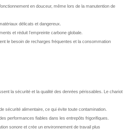
n fonctionnement en douceur, même lors de la manutention de
matériaux délicats et dangereux.
ments et réduit l'empreinte carbone globale.
sent le besoin de recharges fréquentes et la consommation
sent la sécurité et la qualité des denrées périssables. Le chariot
sécurité alimentaire, ce qui évite toute contamination.
s performances fiables dans les entrepôts frigorifiques.
ution sonore et crée un environnement de travail plus