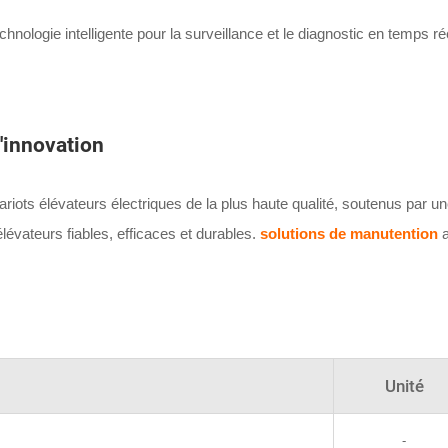
hnologie intelligente pour la surveillance et le diagnostic en temps rée
l'innovation
ots élévateurs électriques de la plus haute qualité, soutenus par une
lévateurs fiables, efficaces et durables.
solutions de manutention
a
Unité
-