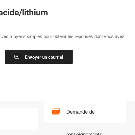
acide/lithium
:
Des moyens simples pour obtenir les réponses dont vous avez

Envoyer un courriel
Demande de
renseignements