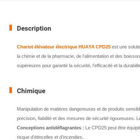
Description
Chariot élévateur électrique HUAYA CPD25
est une solut
la chimie et de la pharmacie, de l'alimentation et des boiss
supérieures pour garantir la sécurité, l'efficacité et la durabi
Chimique
Manipulation de matières dangereuses et de produits sensibl
précision, fiabilité et des mesures de sécurité rigoureuses.
Conceptions antidéflagrantes :
Le CPD25 peut être équipé d
risque d'étincelles et d'incendies.