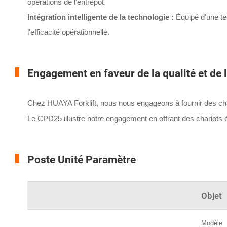
opérations de l'entrepôt.
Intégration intelligente de la technologie :
Équipé d'une tec
l'efficacité opérationnelle.
Engagement en faveur de la qualité et de 
Chez HUAYA Forklift, nous nous engageons à fournir des chari
Le CPD25 illustre notre engagement en offrant des chariots é
Poste Unité Paramètre
Objet
Modèle