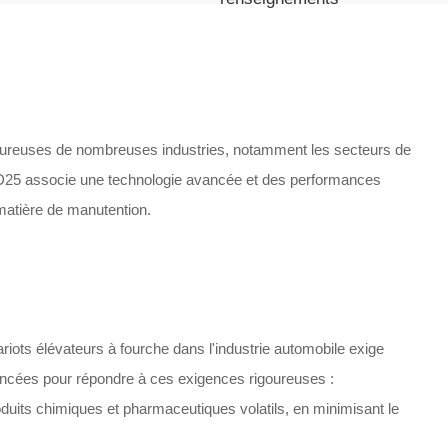
goureuses de nombreuses industries, notamment les secteurs de
e CPD25 associe une technologie avancée et des performances
n matière de manutention.
hariots élévateurs à fourche dans l'industrie automobile exige
avancées pour répondre à ces exigences rigoureuses :
oduits chimiques et pharmaceutiques volatils, en minimisant le