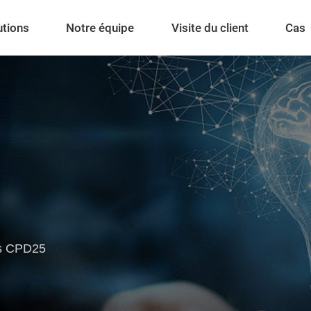
utions
Notre équipe
Visite du client
Cas
es CPD25