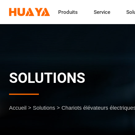
Produits
Service
Sol
SOLUTIONS
Accueil
>
Solutions
>
Chariots élévateurs électriqu