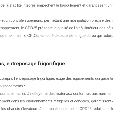
e la stabilité intégrés empêchent le basculement et garantissent u
 et un contrôle supérieurs, permettant une manipulation précise des 
pement, le CPD25 préserve la qualité de l'air à l'intérieur des bâti
que maximale, le CPD25 est doté de batteries longue durée qui rédui
ns, entreposage frigorifique
 compris l'entreposage frigorifique, exige des équipements qui garantis
nvironnements :
urfaces faciles à nettoyer et des matériaux conformes aux normes de 
ment dans les environnements réfrigérés et congelés, garantissant de
es chariots élévateurs à combustion interne, le CPD25 réduit la poll