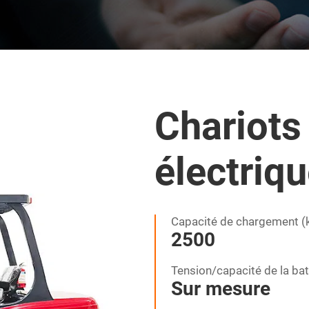
Chariots
électriq
Capacité de chargement (k
2500
Tension/capacité de la batt
Sur mesure