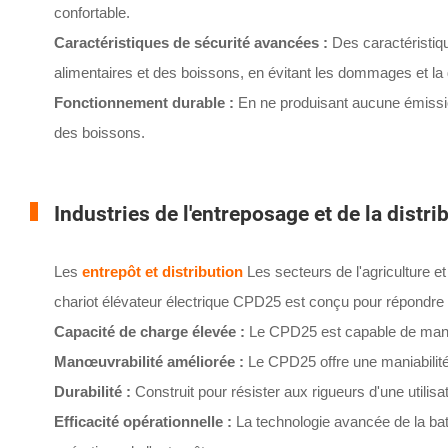
confortable.
Caractéristiques de sécurité avancées :
Des caractéristiqu
alimentaires et des boissons, en évitant les dommages et la d
Fonctionnement durable :
En ne produisant aucune émission,
des boissons.
Industries de l'entreposage et de la distri
Les
entrepôt et distribution
Les secteurs de l'agriculture 
chariot élévateur électrique CPD25 est conçu pour répondre
Capacité de charge élevée :
Le CPD25 est capable de manipu
Manœuvrabilité améliorée :
Le CPD25 offre une maniabilité
Durabilité :
Construit pour résister aux rigueurs d'une utilis
Efficacité opérationnelle :
La technologie avancée de la bat