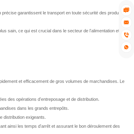

 précise garantissent le transport en toute sécurité des produits

 sain, ce qui est crucial dans le secteur de l'alimentation et


 rapidement et efficacement de gros volumes de marchandises. Le
s des opérations d'entreposage et de distribution.
handises dans les grands entrepôts.
 distribution exigeants.
nt ainsi les temps d'arrêt et assurant le bon déroulement des