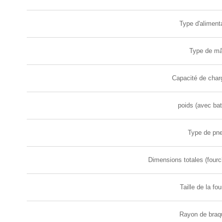
Type d'aliment
Type de mâ
Capacité de cha
poids (avec bat
Type de pn
Dimensions totales (four
Taille de la fo
Rayon de braq