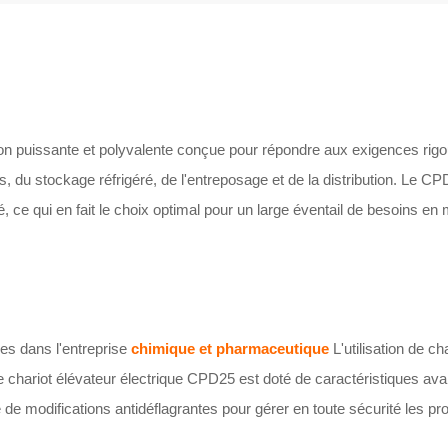
ion puissante et polyvalente conçue pour répondre aux exigences ri
ons, du stockage réfrigéré, de l'entreposage et de la distribution. L
lité, ce qui en fait le choix optimal pour un large éventail de besoins e
es dans l'entreprise
chimique et pharmaceutique
L'utilisation de c
 Le chariot élévateur électrique CPD25 est doté de caractéristiques 
e modifications antidéflagrantes pour gérer en toute sécurité les pr