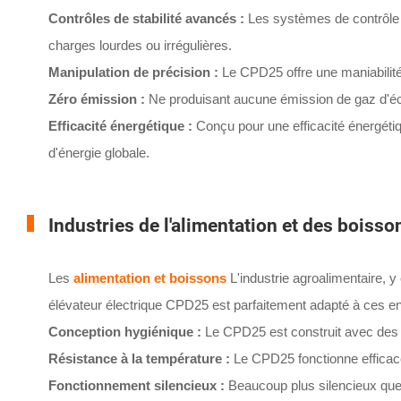
Contrôles de stabilité avancés :
Les systèmes de contrôle d
charges lourdes ou irrégulières.
Manipulation de précision :
Le CPD25 offre une maniabilité
Zéro émission :
Ne produisant aucune émission de gaz d'échap
Efficacité énergétique :
Conçu pour une efficacité énergéti
d'énergie globale.
Industries de l'alimentation et des boisso
Les
alimentation et boissons
L'industrie agroalimentaire, y
élévateur électrique CPD25 est parfaitement adapté à ces e
Conception hygiénique :
Le CPD25 est construit avec des s
Résistance à la température :
Le CPD25 fonctionne efficace
Fonctionnement silencieux :
Beaucoup plus silencieux que l