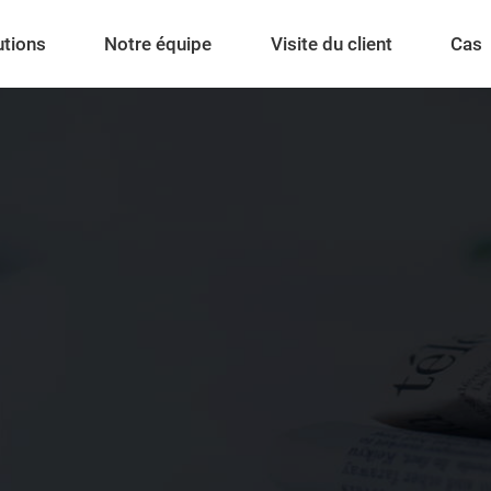
utions
Notre équipe
Visite du client
Cas