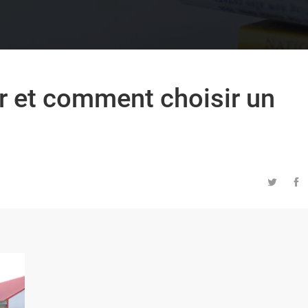
r et comment choisir un

