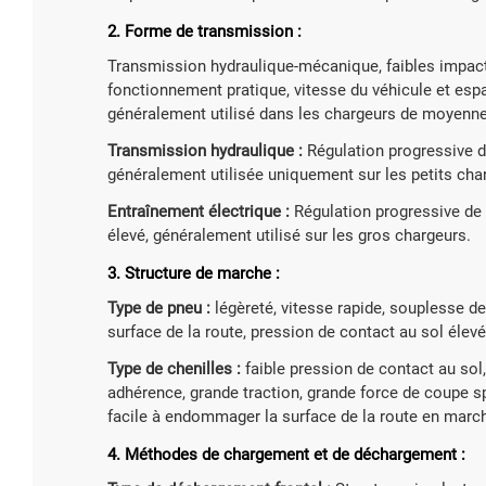
2. Forme de transmission :
Transmission hydraulique-mécanique, faibles impacts
fonctionnement pratique, vitesse du véhicule et es
généralement utilisé dans les chargeurs de moyenne e
Transmission hydraulique :
Régulation progressive de
généralement utilisée uniquement sur les petits char
Entraînement électrique :
Régulation progressive de l
élevé, généralement utilisé sur les gros chargeurs.
3. Structure de marche :
Type de pneu :
légèreté, vitesse rapide, souplesse d
surface de la route, pression de contact au sol élevée
Type de chenilles :
faible pression de contact au sol, 
adhérence, grande traction, grande force de coupe spéc
facile à endommager la surface de la route en marc
4. Méthodes de chargement et de déchargement :