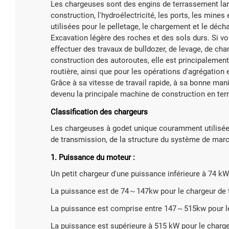
Les chargeuses sont des engins de terrassement larg
construction, l'hydroélectricité, les ports, les mines
utilisées pour le pelletage, le chargement et le déch
Excavation légère des roches et des sols durs. Si v
effectuer des travaux de bulldozer, de levage, de c
construction des autoroutes, elle est principalement 
routière, ainsi que pour les opérations d'agrégation
Grâce à sa vitesse de travail rapide, à sa bonne mania
devenu la principale machine de construction en terre
Classification des chargeurs
Les chargeuses à godet unique couramment utilisée
de transmission, de la structure du système de mar
1. Puissance du moteur :
Un petit chargeur d'une puissance inférieure à 74 kW
La puissance est de 74～147kw pour le chargeur de 
La puissance est comprise entre 147～515kw pour le
La puissance est supérieure à 515 kW pour le chargeu