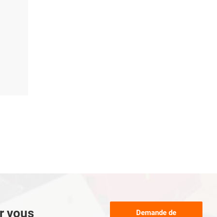
ur vous
Demande de