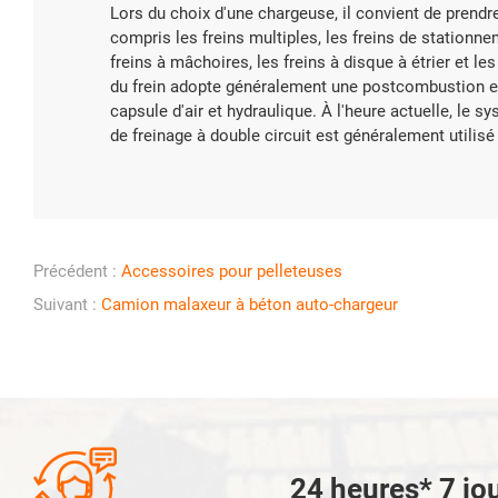
Lors du choix d'une chargeuse, il convient de prend
compris les freins multiples, les freins de stationneme
freins à mâchoires, les freins à disque à étrier et l
du frein adopte généralement une postcombustion et 
capsule d'air et hydraulique. À l'heure actuelle, le 
de freinage à double circuit est généralement utilisé
Précédent :
Accessoires pour pelleteuses
Suivant :
Camion malaxeur à béton auto-chargeur

24 heures* 7 jou