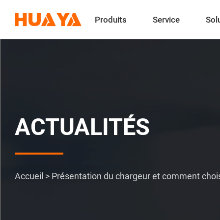
Produits
Service
Sol
ACTUALITÉS
Accueil
>
Présentation du chargeur et comment chois