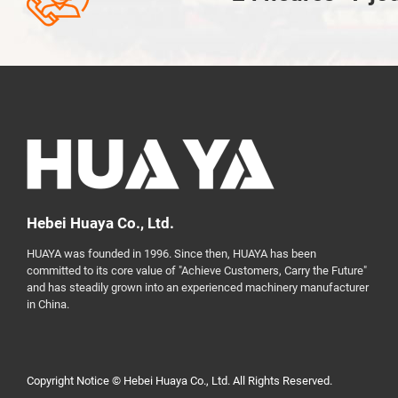
Hebei Huaya Co., Ltd.
HUAYA was founded in 1996. Since then, HUAYA has been
committed to its core value of "Achieve Customers, Carry the Future"
and has steadily grown into an experienced machinery manufacturer
in China.
Copyright Notice © Hebei Huaya Co., Ltd. All Rights Reserved.