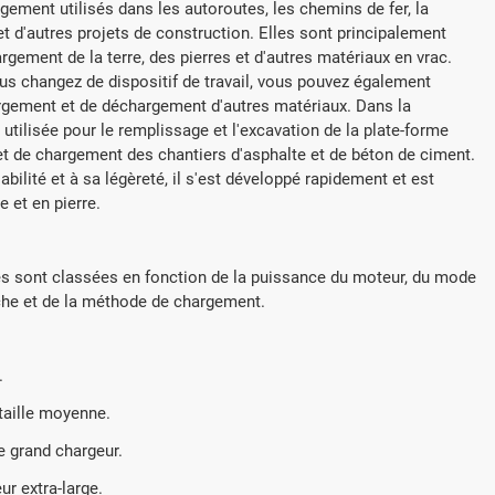
ement utilisés dans les autoroutes, les chemins de fer, la
 et d'autres projets de construction. Elles sont principalement
argement de la terre, des pierres et d'autres matériaux en vrac.
ous changez de dispositif de travail, vous pouvez également
hargement et de déchargement d'autres matériaux. Dans la
utilisée pour le remplissage et l'excavation de la plate-forme
 et de chargement des chantiers d'asphalte et de béton de ciment.
bilité et à sa légèreté, il s'est développé rapidement et est
 et en pierre.
s sont classées en fonction de la puissance du moteur, du mode
che et de la méthode de chargement.
.
taille moyenne.
 grand chargeur.
r extra-large.