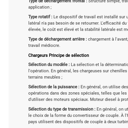
Type de déchargement frontal :
Structure simple, trav
application ;
Type rotatif :
Le dispositif de travail est installé su
latéral n'a pas besoin de se retourner. L'efficacité du
élevée, le coût est élevé et la stabilité latérale est 
Type de déchargement arrière :
chargement à l'avant, 
travail médiocre.
Chargeurs Principe de sélection
Sélection du modèle :
La sélection et la déterminati
l'opération. En général, les chargeuses sur chenilles
terrains meubles ;
Sélection de la puissance :
En général, on utilise de
opérations dans des zones spéciales, telles que les e
d'utiliser des moteurs spéciaux. Moteur diesel à prot
Sélection du type de transmission :
En général, on u
le choix de la forme du convertisseur de couple. À l
pays utilisent des dispositifs de couple à deux turbi