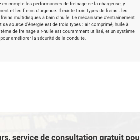
re en compte les performances de freinage de la chargeuse, y
nt et les freins d'urgence. Il existe trois types de freins : les
es freins multidisques à bain d'huile. Le mécanisme d'entraînement
sa source d'énergie est de trois types : air comprimé, huile à
système de freinage air-huile est couramment utilisé, et un système
 pour améliorer la sécurité de la conduite.
rs, service de consultation gratuit po