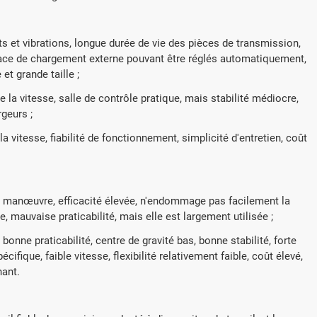
 et vibrations, longue durée de vie des pièces de transmission,
pace de chargement externe pouvant être réglés automatiquement,
t grande taille ;
 la vitesse, salle de contrôle pratique, mais stabilité médiocre,
geurs ;
a vitesse, fiabilité de fonctionnement, simplicité d'entretien, coût
e manœuvre, efficacité élevée, n'endommage pas facilement la
, mauvaise praticabilité, mais elle est largement utilisée ;
bonne praticabilité, centre de gravité bas, bonne stabilité, forte
ifique, faible vitesse, flexibilité relativement faible, coût élevé,
hant.