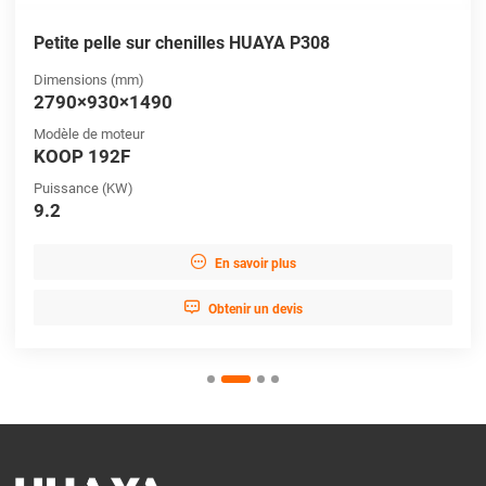
Petite pelle sur chenilles HUAYA P308
Dimensions (mm)
2790×930×1490
Modèle de moteur
KOOP 192F
Puissance (KW)
9.2

En savoir plus

Obtenir un devis