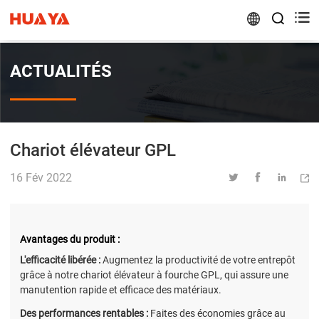


ACTUALITÉS
Chariot élévateur GPL
16 Fév 2022




Avantages du produit :
L'efficacité libérée :
Augmentez la productivité de votre entrepôt
grâce à notre chariot élévateur à fourche GPL, qui assure une
manutention rapide et efficace des matériaux.
Des performances rentables :
Faites des économies grâce au