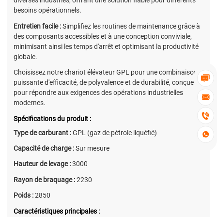
diverses industries, offrant une solution fiable pour différents
besoins opérationnels.
Entretien facile :
Simplifiez les routines de maintenance grâce à
des composants accessibles et à une conception conviviale,
minimisant ainsi les temps d'arrêt et optimisant la productivité
globale.
Choisissez notre chariot élévateur GPL pour une combinaison

puissante d'efficacité, de polyvalence et de durabilité, conçue
pour répondre aux exigences des opérations industrielles

modernes.

Spécifications du produit :
Type de carburant :
GPL (gaz de pétrole liquéfié)

Capacité de charge :
Sur mesure
Hauteur de levage :
3000
Rayon de braquage :
2230
Poids :
2850
Caractéristiques principales :