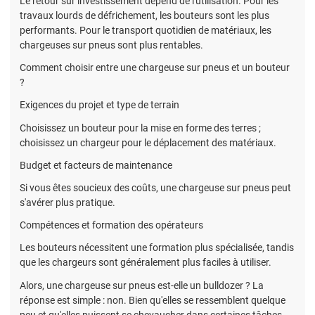
Le retour sur investissement dépend de l'utilisation. Pour les
travaux lourds de défrichement, les bouteurs sont les plus
performants. Pour le transport quotidien de matériaux, les
chargeuses sur pneus sont plus rentables.
Comment choisir entre une chargeuse sur pneus et un bouteur
?
Exigences du projet et type de terrain
Choisissez un bouteur pour la mise en forme des terres ;
choisissez un chargeur pour le déplacement des matériaux.
Budget et facteurs de maintenance
Si vous êtes soucieux des coûts, une chargeuse sur pneus peut
s'avérer plus pratique.
Compétences et formation des opérateurs
Les bouteurs nécessitent une formation plus spécialisée, tandis
que les chargeurs sont généralement plus faciles à utiliser.
Alors, une chargeuse sur pneus est-elle un bulldozer ? La
réponse est simple : non. Bien qu'elles se ressemblent quelque
peu et qu'elles puissent se chevaucher dans certaines tâches,