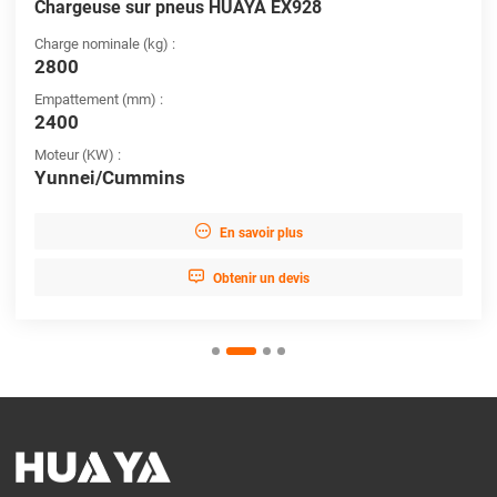
Chargeuse sur pneus HUAYA EX928
Charge nominale (kg) :
2800
Empattement (mm) :
2400
Moteur (KW) :
Yunnei/Cummins

En savoir plus

Obtenir un devis