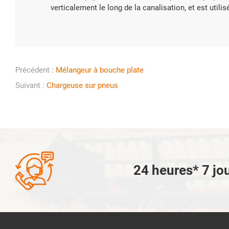

En sa
verticalement le long de la canalisation, et est utili
Précédent :
Mélangeur à bouche plate
Suivant :
Chargeuse sur pneus

24 heures* 7 jou