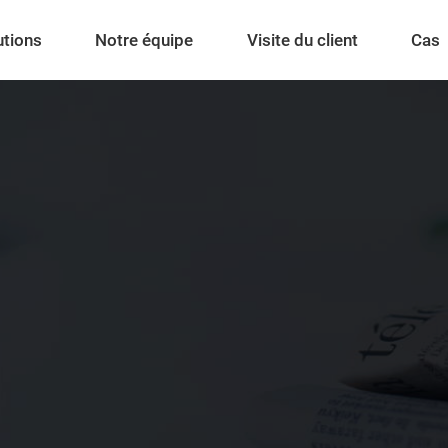
utions
Notre équipe
Visite du client
Cas