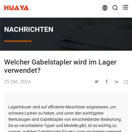


NACHRICHTEN
Welcher Gabelstapler wird im Lager
verwendet?
25 Okt. 2024




Lagerhäuser sind auf effiziente Maschinen angewiesen, um
schwere Lasten zu heben, und unter den wichtigsten
Werkzeugen sind Gabelstapler von entscheidender Bedeutung.
Da es verschiedene Typen und Modelle gibt, ist es wichtig zu
wissen, welcher Gabelstapler für ein Lager am besten geeignet