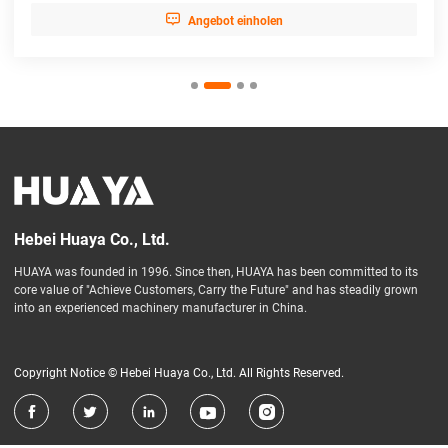

Angebot einholen
Hebei Huaya Co., Ltd.
HUAYA was founded in 1996. Since then, HUAYA has been committed to its
core value of "Achieve Customers, Carry the Future" and has steadily grown
into an experienced machinery manufacturer in China.
Copyright Notice © Hebei Huaya Co., Ltd. All Rights Reserved.




