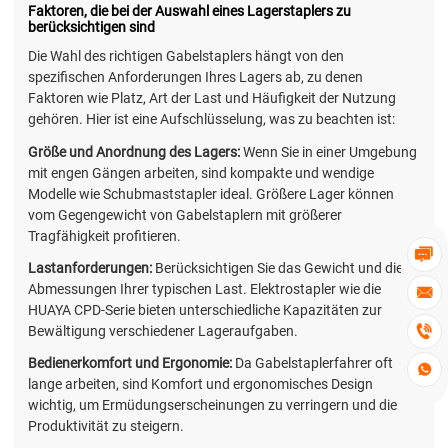
Faktoren, die bei der Auswahl eines Lagerstaplers zu
berücksichtigen sind
Die Wahl des richtigen Gabelstaplers hängt von den
spezifischen Anforderungen Ihres Lagers ab, zu denen
Faktoren wie Platz, Art der Last und Häufigkeit der Nutzung
gehören. Hier ist eine Aufschlüsselung, was zu beachten ist:
Größe und Anordnung des Lagers:
Wenn Sie in einer Umgebung
mit engen Gängen arbeiten, sind kompakte und wendige
Modelle wie Schubmaststapler ideal. Größere Lager können
vom Gegengewicht von Gabelstaplern mit größerer
Tragfähigkeit profitieren.

Lastanforderungen:
Berücksichtigen Sie das Gewicht und die
Abmessungen Ihrer typischen Last. Elektrostapler wie die

HUAYA CPD-Serie bieten unterschiedliche Kapazitäten zur

Bewältigung verschiedener Lageraufgaben.
Bedienerkomfort und Ergonomie:
Da Gabelstaplerfahrer oft

lange arbeiten, sind Komfort und ergonomisches Design
wichtig, um Ermüdungserscheinungen zu verringern und die
Produktivität zu steigern.