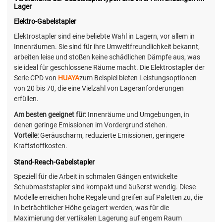
Lager
Elektro-Gabelstapler
Elektrostapler sind eine beliebte Wahl in Lagern, vor allem in
Innenräumen. Sie sind für ihre Umweltfreundlichkeit bekannt,
arbeiten leise und stoßen keine schädlichen Dämpfe aus, was
sie ideal für geschlossene Räume macht. Die Elektrostapler der
Serie CPD von
HUAYA
zum Beispiel bieten Leistungsoptionen
von 20 bis 70, die eine Vielzahl von Lageranforderungen
erfüllen.
Am besten geeignet für:
Innenräume und Umgebungen, in
denen geringe Emissionen im Vordergrund stehen.
Vorteile:
Geräuscharm, reduzierte Emissionen, geringere
Kraftstoffkosten.
Stand-Reach-Gabelstapler
Speziell für die Arbeit in schmalen Gängen entwickelte
Schubmaststapler sind kompakt und äußerst wendig. Diese
Modelle erreichen hohe Regale und greifen auf Paletten zu, die
in beträchtlicher Höhe gelagert werden, was für die
Maximierung der vertikalen Lagerung auf engem Raum