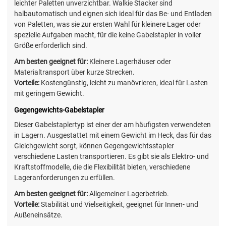
leichter Paletten unverzichtbar. Walkie Stacker sind
halbautomatisch und eignen sich ideal für das Be- und Entladen
von Paletten, was sie zur ersten Wahl für kleinere Lager oder
spezielle Aufgaben macht, für die keine Gabelstapler in voller
Größe erforderlich sind.
Am besten geeignet für:
Kleinere Lagerhäuser oder
Materialtransport über kurze Strecken.
Vorteile:
Kostengünstig, leicht zu manövrieren, ideal für Lasten
mit geringem Gewicht.
Gegengewichts-Gabelstapler
Dieser Gabelstaplertyp ist einer der am häufigsten verwendeten
in Lagern. Ausgestattet mit einem Gewicht im Heck, das für das
Gleichgewicht sorgt, können Gegengewichtsstapler
verschiedene Lasten transportieren. Es gibt sie als Elektro- und
Kraftstoffmodelle, die die Flexibilität bieten, verschiedene
Lageranforderungen zu erfüllen.
Am besten geeignet für:
Allgemeiner Lagerbetrieb.
Vorteile:
Stabilität und Vielseitigkeit, geeignet für Innen- und
Außeneinsätze.