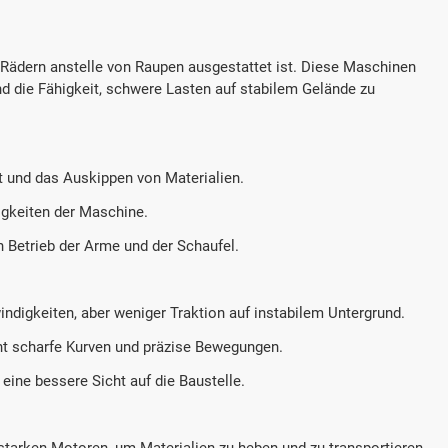
it Rädern anstelle von Raupen ausgestattet ist. Diese Maschinen
nd die Fähigkeit, schwere Lasten auf stabilem Gelände zu
t und das Auskippen von Materialien.
gkeiten der Maschine.
n Betrieb der Arme und der Schaufel.
ndigkeiten, aber weniger Traktion auf instabilem Untergrund.
t scharfe Kurven und präzise Bewegungen.
eine bessere Sicht auf die Baustelle.
starken Motoren, um Materialien zu heben und zu transportieren.