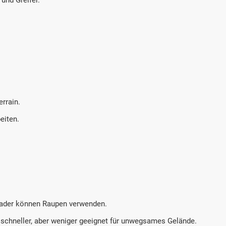
rrain.
eiten.
Lader können Raupen verwenden.
 schneller, aber weniger geeignet für unwegsames Gelände.