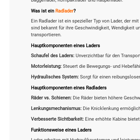
Was ist ein
Radlader
?
Ein Radlader ist ein spezieller Typ von Lader, der m
sind bekannt für ihre Geschwindigkeit, Wendigkeit u
transportieren.
Hauptkomponenten eines Laders
Schaufel des Laders:
Unverzichtbar für den Transpor
Motorleistung:
Steuert die Bewegungs- und Hebefähi
Hydraulisches System:
Sorgt für einen reibungslose
Hauptkomponenten eines Radladers
Räder vs. Schienen:
Die Räder bieten höhere Geschwi
Lenkungsmechanismus:
Die Knicklenkung ermöglich
Verbesserte Sichtbarkeit:
Eine erhöhte Kabine bietet 
Funktionsweise eines Laders
Lader arbeiten mit Hydrauliksystemen und leistungs