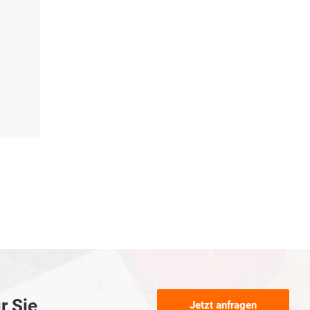
r Sie
Jetzt anfragen