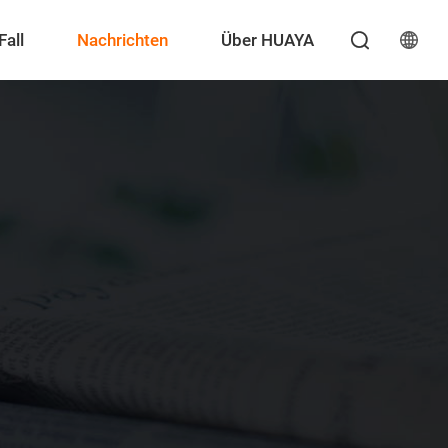
Fall
Nachrichten
Über HUAYA
