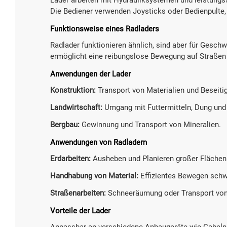
Die Bediener verwenden Joysticks oder Bedienpulte
Funktionsweise eines Radladers
Radlader funktionieren ähnlich, sind aber für Geschw
ermöglicht eine reibungslose Bewegung auf Straßen 
Anwendungen der Lader
Konstruktion:
Transport von Materialien und Beseiti
Landwirtschaft:
Umgang mit Futtermitteln, Dung und
Bergbau:
Gewinnung und Transport von Mineralien.
Anwendungen von Radladern
Erdarbeiten:
Ausheben und Planieren großer Flächen
Handhabung von Material:
Effizientes Bewegen schw
Straßenarbeiten:
Schneeräumung oder Transport von
Vorteile der Lader
Anpassbar an verschiedene Anbaugeräte wie Gabeln 