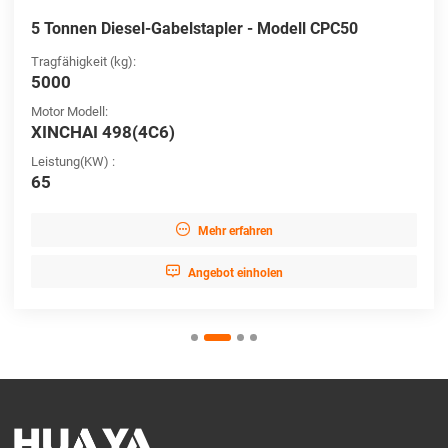
5 Tonnen Diesel-Gabelstapler - Modell CPC50
Tragfähigkeit (kg):
5000
Motor Modell:
XINCHAI 498(4C6)
Leistung(KW) :
65

Mehr erfahren

Angebot einholen