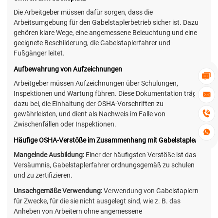
Die Arbeitgeber müssen dafür sorgen, dass die
Arbeitsumgebung für den Gabelstaplerbetrieb sicher ist. Dazu
gehören klare Wege, eine angemessene Beleuchtung und eine
geeignete Beschilderung, die Gabelstaplerfahrer und
Fußgänger leitet.
Aufbewahrung von Aufzeichnungen

Arbeitgeber müssen Aufzeichnungen über Schulungen,
Inspektionen und Wartung führen. Diese Dokumentation trägt

dazu bei, die Einhaltung der OSHA-Vorschriften zu

gewährleisten, und dient als Nachweis im Falle von
Zwischenfällen oder Inspektionen.

Häufige OSHA-Verstöße im Zusammenhang mit Gabelstaplern
Mangelnde Ausbildung:
Einer der häufigsten Verstöße ist das
Versäumnis, Gabelstaplerfahrer ordnungsgemäß zu schulen
und zu zertifizieren.
Unsachgemäße Verwendung:
Verwendung von Gabelstaplern
für Zwecke, für die sie nicht ausgelegt sind, wie z. B. das
Anheben von Arbeitern ohne angemessene