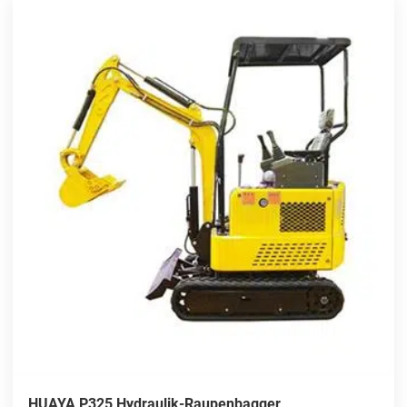
HUAYA P325 Hydraulik-Raupenbagger