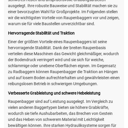
ausgelegt. Ihre robuste Bauweise und Stabilität machen sie zu
einer bevorzugten Wahl für Großprojekte. Im Folgenden stellen
wir die wichtigsten Vorteile von Raupenbaggern vor und zeigen,
warum sie für viele Baustellen unverzichtbar sind.
Hervorragende Stabilität und Traktion
Einer der größten Vorteile eines Raupenbaggers ist seine
hervorragende Stabilität. Dank der breiten Raupenbasis
verteilen diese Maschinen das Gewicht gleichmäßiger, wodurch
der Bodendruck verringert wird und sie sich für weiche,
schlammige oder unebene Oberflächen eignen. Im Gegensatz
zu Radbaggern können Raupenbagger die Traktion an Hängen
und auf losem Boden aufrechterhalten und gewährleisten einen
reibungslosen Betrieb in schwierigen Umgebungen.
Verbesserte Grableistung und schwere Hebeleistung
Raupenbagger sind auf Leistung ausgelegt. Im Vergleich zu
vielen anderen Baggertypen bieten sie höhere Grabkräfte,
wodurch sie tiefe Aushubarbeiten, das Brechen von Gestein
und das Heben von schwerem Material mit Leichtigkeit
bewältigen können. Ihre starken Hydrauliksysteme sorgen für