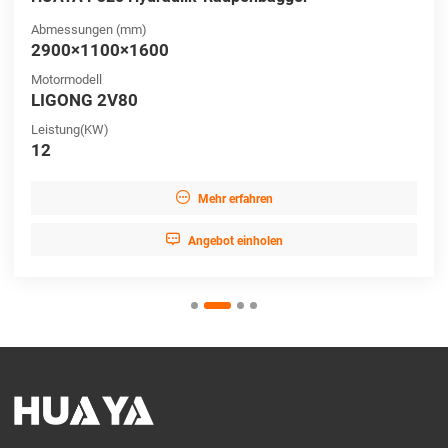
Abmessungen (mm)
2900×1100×1600
Motormodell
LIGONG 2V80
Leistung(KW)
12

Mehr erfahren

Angebot einholen