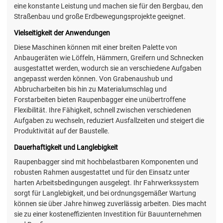
eine konstante Leistung und machen sie für den Bergbau, den
Straßenbau und große Erdbewegungsprojekte geeignet.
Vielseitigkeit der Anwendungen
Diese Maschinen können mit einer breiten Palette von
Anbaugeräten wie Löffeln, Hämmern, Greifern und Schnecken
ausgestattet werden, wodurch sie an verschiedene Aufgaben
angepasst werden können. Von Grabenaushub und
Abbrucharbeiten bis hin zu Materialumschlag und
Forstarbeiten bieten Raupenbagger eine unübertroffene
Flexibilität. Ihre Fähigkeit, schnell zwischen verschiedenen
Aufgaben zu wechseln, reduziert Ausfallzeiten und steigert die
Produktivität auf der Baustelle.
Dauerhaftigkeit und Langlebigkeit
Raupenbagger sind mit hochbelastbaren Komponenten und
robusten Rahmen ausgestattet und für den Einsatz unter
harten Arbeitsbedingungen ausgelegt. Ihr Fahrwerkssystem
sorgt für Langlebigkeit, und bei ordnungsgemäßer Wartung
können sie über Jahre hinweg zuverlässig arbeiten. Dies macht
sie zu einer kosteneffizienten Investition für Bauunternehmen