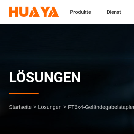
Produkte
Dienst
LÖSUNGEN
Startseite
>
Lösungen
>
FT6x4-Geländegabelstapl