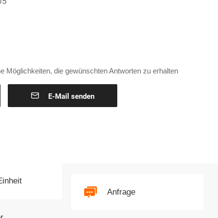
05
e Möglichkeiten, die gewünschten Antworten zu erhalten

E-Mail senden
Einheit
Anfrage
r