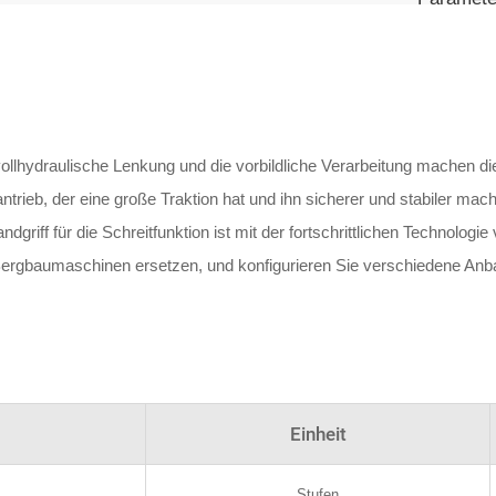
 vollhydraulische Lenkung und die vorbildliche Verarbeitung machen d
rieb, der eine große Traktion hat und ihn sicherer und stabiler mach
iff für die Schreitfunktion ist mit der fortschrittlichen Technologie
 Bergbaumaschinen ersetzen, und konfigurieren Sie verschiedene Anb
Einheit
Stufen