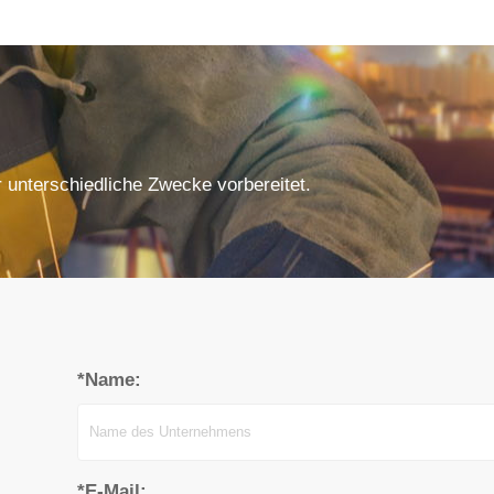
r unterschiedliche Zwecke vorbereitet.
*Name:
*E-Mail: