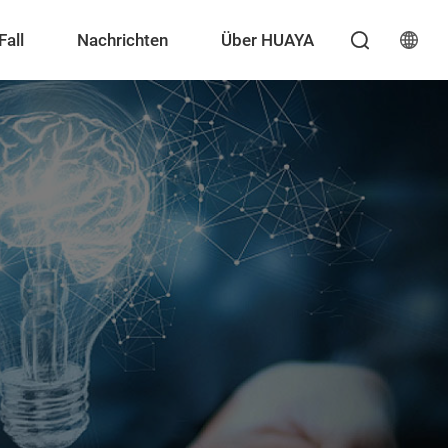
Fall
Nachrichten
Über HUAYA
