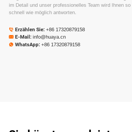
im Detail und unser professionelles Team wird Ihnen so
schnell wie möglich antworten.
Erzählen Sie:
+86 17320879158

E-Mail:
info@huaya.cn

WhatsApp:
+86 17320879158
