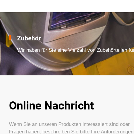
Zubehör
Wir haben für Sie eine Vielzahl von Zubehörteilen fü
Online Nachricht
Wenn Sie an unseren Produkten interessiert sind oder
Fragen haben, beschreiben Sie bitte Ihre Anforderungen