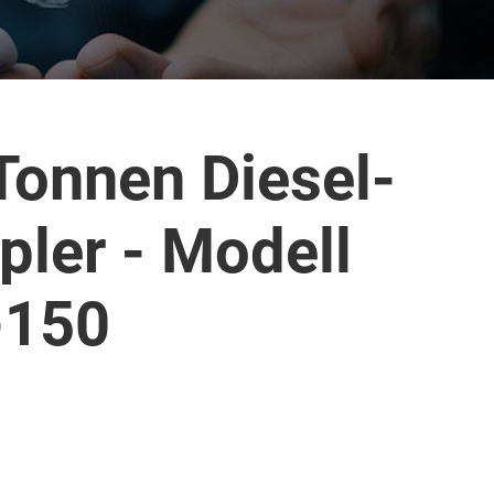
Tonnen Diesel-
pler - Modell
-150