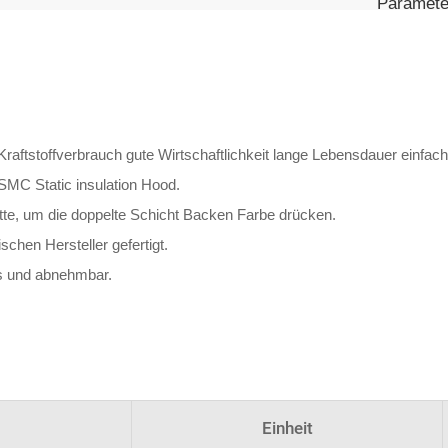
Paramete
raftstoffverbrauch gute Wirtschaftlichkeit lange Lebensdauer einfac
 SMC Static insulation Hood.
te, um die doppelte Schicht Backen Farbe drücken.
hen Hersteller gefertigt.
s und abnehmbar.
Einheit