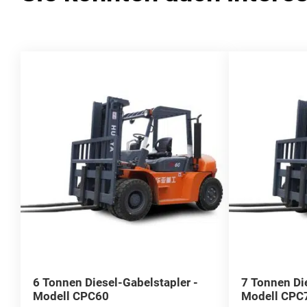
6 Tonnen Diesel-Gabelstapler -
7 Tonnen Di
Modell CPC60
Modell CPC