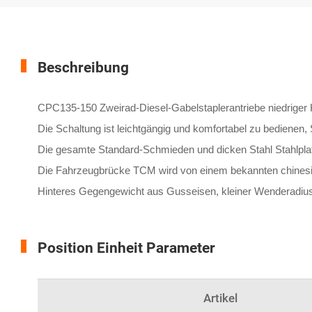
Beschreibung
CPC135-150 Zweirad-Diesel-Gabelstaplerantriebe niedriger K
Die Schaltung ist leichtgängig und komfortabel zu bedienen,
Die gesamte Standard-Schmieden und dicken Stahl Stahlplat
Die Fahrzeugbrücke TCM wird von einem bekannten chinesisc
Hinteres Gegengewicht aus Gusseisen, kleiner Wenderadiu
Position Einheit Parameter
Artikel