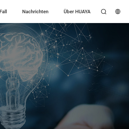
Fall
Nachrichten
Über HUAYA
