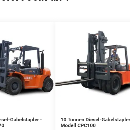
esel-Gabelstapler -
10 Tonnen Diesel-Gabelstapler
70
Modell CPC100