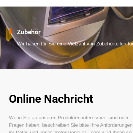
Zubehör
Wir haben für Sie eine Vielzahl von Zubehörteilen fü
Online Nachricht
Wenn Sie an unseren Produkten interessiert sind oder
Fragen haben, beschreiben Sie bitte Ihre Anforderungen
im Detail und unser professionelles Team wird Ihnen so