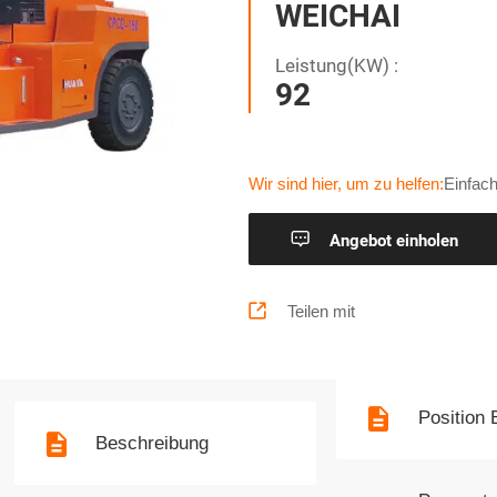
WEICHAI
Leistung(KW) :
92
Wir sind hier, um zu helfen:
Einfach

Angebot einholen

Teilen mit
Position 
Beschreibung