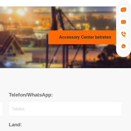



Accessory Center betreten

Telefon/WhatsApp:
Land: