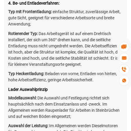
4. Be- und Entladeverfahren:
Typ mit Frontentladung:
einfache Struktur, zuverlässige Arbeit,
gute Sicht, geeignet für verschiedene Arbeitsorte und breite
Anwendung;
Rotierender Typ:
Das Arbeitsgerät ist auf einem Drehtisch
installiert, der sich um 360° drehen kann, und die seitliche
Entladung muss nicht umgedreht werden. Die Arbeitseffizienz

ist hoch, aber die Struktur ist komplex, die Qualität ist hoch, die
Kosten sind hoch, und die seitliche Stabilität ist schlecht. Er ist

für kleinere Veranstaltungsorte geeignet.

Typ Heckentladung:
Beladen von vorne, Entladen von hinten,
hohe Arbeitseffizienz, geringe Arbeitssicherheit.

Lader Auswahlprinzip
Modellauswahl:
Die Auswahl und Festlegung richtet sich
hauptsächlich nach dem Einsatzanlass und -zweck. Im
Allgemeinen werden Raupenlader für Arbeiten in Steinbrüchen
und auf weichen Böden eingesetzt;
Auswahl der Leistung:
Im Allgemeinen werden Dieselmotoren