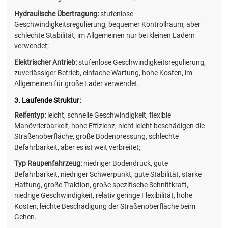
Hydraulische Übertragung:
stufenlose
Geschwindigkeitsregulierung, bequemer Kontrollraum, aber
schlechte Stabilität, im Allgemeinen nur bei kleinen Ladern
verwendet;
Elektrischer Antrieb:
stufenlose Geschwindigkeitsregulierung,
zuverlässiger Betrieb, einfache Wartung, hohe Kosten, im
Allgemeinen für große Lader verwendet.
3. Laufende Struktur:
Reifentyp:
leicht, schnelle Geschwindigkeit, flexible
Manövrierbarkeit, hohe Effizienz, nicht leicht beschädigen die
Straßenoberfläche, große Bodenpressung, schlechte
Befahrbarkeit, aber es ist weit verbreitet;
Typ Raupenfahrzeug:
niedriger Bodendruck, gute
Befahrbarkeit, niedriger Schwerpunkt, gute Stabilität, starke
Haftung, große Traktion, große spezifische Schnittkraft,
niedrige Geschwindigkeit, relativ geringe Flexibilität, hohe
Kosten, leichte Beschädigung der Straßenoberfläche beim
Gehen.