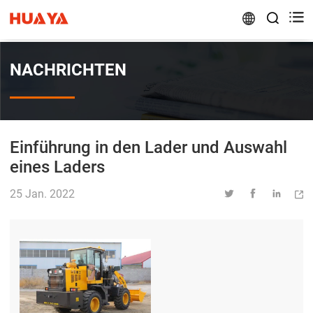


NACHRICHTEN
Einführung in den Lader und Auswahl
eines Laders
25 Jan. 2022



