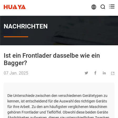


NACHRICHTEN
Ist ein Frontlader dasselbe wie ein
Bagger?
07 Jan. 2025




Die Unterschiede zwischen den verschiedenen Gerätetypen zu
kennen, ist entscheidend für die Auswahl des richtigen Geräts
für Ihre Arbeit. Zu den am häufigsten verglichenen Maschinen
gehören Frontlader und Tieflöffel. Obwohl diese beiden Geräte
Ähnlichkeiten aufweisen, dienen sie unterschiedlichen Zwecken