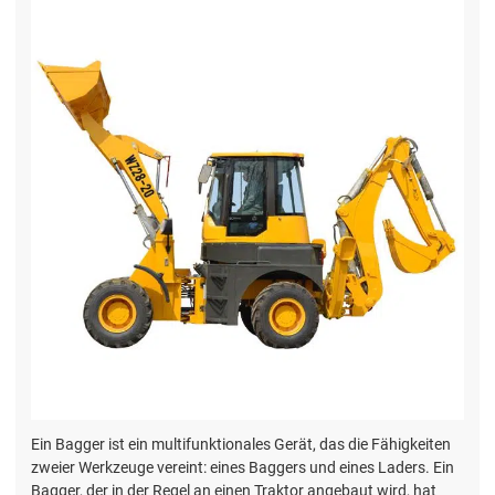
Ein Bagger ist ein multifunktionales Gerät, das die Fähigkeiten
zweier Werkzeuge vereint: eines Baggers und eines Laders. Ein
Bagger, der in der Regel an einen Traktor angebaut wird, hat