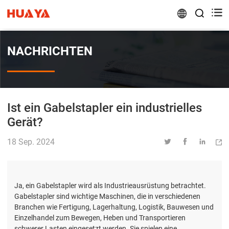


NACHRICHTEN
Ist ein Gabelstapler ein industrielles
Gerät?
18 Sep. 2024




Ja, ein Gabelstapler wird als Industrieausrüstung betrachtet.
Gabelstapler sind wichtige Maschinen, die in verschiedenen
Branchen wie Fertigung, Lagerhaltung, Logistik, Bauwesen und
Einzelhandel zum Bewegen, Heben und Transportieren
schwerer Lasten eingesetzt werden. Sie spielen eine