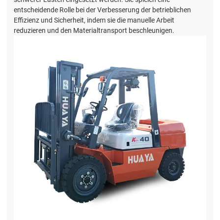
entscheidende Rolle bei der Verbesserung der betrieblichen
Effizienz und Sicherheit, indem sie die manuelle Arbeit
reduzieren und den Materialtransport beschleunigen.