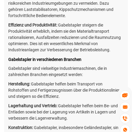
risikoreichen Industrieumgebungen zu vermeiden. Dazu
gehören Laststabilisatoren, Kippschutzmechanismen und
fortschrittliche Bedienelemente.
Effizienz und Produktivität:
Gabelstapler steigern die
Produktivität erheblich, indem sie den Materialtransport
rationalisieren, Ausfallzeiten reduzieren und die Raumnutzung
optimieren. Dies ist ein wesentliches Merkmal von
Industrieanlagen zur Verbesserung der Betriebsleistung.
Gabelstapler in verschiedenen Branchen
Gabelstapler sind vielseitige Industriemaschinen, die in
zahlreichen Branchen eingesetzt werden:
Herstellung:
Gabelstapler helfen beim Transport von
Rohstoffen und Fertigerzeugnissen über die Produktionslinien

und steigern so die Effizienz.
Lagerhaltung und Vertrieb:
Gabelstapler helfen beim Be- und

Entladen sowie bei der Lagerung von Artikeln in Lagern und

verbessern die Lagerverwaltung.
Konstruktion:
Gabelstapler, insbesondere Geländestapler, sind
