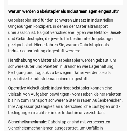
Warum werden Gabelstapler als Industrieanlagen eingestuft?
Gabelstapler sind für den schweren Einsatz in industriellen
Umgebungen konzipiert, in denen der Materialtransport
unerlässlich ist. Es gibt verschiedene Typen wie Elektro-, Diesel-
und Geländestapler, die jeweils für bestimmte Umgebungen
geeignet sind. Hier erfahren Sie, warum Gabelstapler als
Industrieausrüstung eingestuft werden:
Handhabung von Material:
Gabelstapler werden gebaut, um
schwere Güter und Paletten in Branchen wie Lagerhaltung,
Fertigung und Logistik zu bewegen. Daher werden sie als
spezialisierte Industriemaschinen eingestuft.
Operative Vielseitigkeit:
Industriegabelstapler können eine
Vielzahl von Aufgaben bewältigen - vom Heben kleiner Paletten
bis hin zum Transport schwerer Güter in rauen Außenbereichen.
Ihre Anpassungsfähigkeit an unterschiedliche Lasttypen und -
bedingungen macht sie in der Industrie unverzichtbar.
Sicherheitsmerkmale:
Gabelstapler sind mit verbesserten
Sicherheitsmechanismen ausgestattet, um Unfälle in