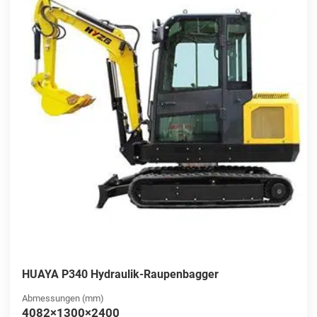
HUAYA P340 Hydraulik-Raupenbagger
Abmessungen (mm)
4082×1300×2400