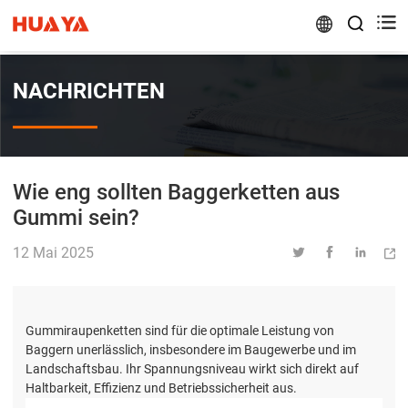


NACHRICHTEN
Wie eng sollten Baggerketten aus
Gummi sein?
12 Mai 2025




Gummiraupenketten sind für die optimale Leistung von
Baggern unerlässlich, insbesondere im Baugewerbe und im
Landschaftsbau. Ihr Spannungsniveau wirkt sich direkt auf
Haltbarkeit, Effizienz und Betriebssicherheit aus.