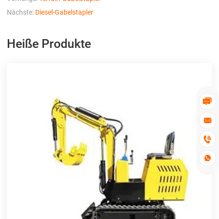
Nächste:
Diesel-Gabelstapler
Heiße Produkte



