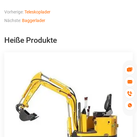
Vorherige:
Teleskoplader
Nächste:
Baggerlader
Heiße Produkte



