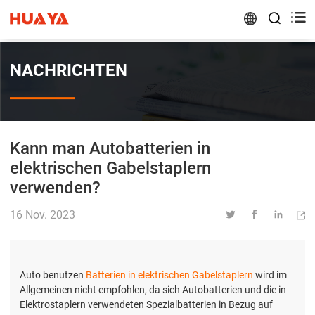


NACHRICHTEN
Kann man Autobatterien in
elektrischen Gabelstaplern
verwenden?
16 Nov. 2023




Auto benutzen
Batterien in elektrischen Gabelstaplern
wird im
Allgemeinen nicht empfohlen, da sich Autobatterien und die in
Elektrostaplern verwendeten Spezialbatterien in Bezug auf