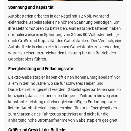
Spannung und Kapazität:
Autobatterien arbeiten in der Regel mit 12 Volt, während
elektrische Gabelstapler eine höhere Spannung benötigen, um
ihre Elektromotoren zu betreiben. Gabelstaplerbatterien haben
normalerweise eine Spannung von 36 bis 80 Volt oder mehr, je
nach Größe und Kapazität des Gabelstaplers. Der Versuch, eine
Autobatterie in einem elektrischen Gabelstapler zu verwenden,
würde zu einer unzureichenden Leistung für den Betrieb des
Gabelstaplers führen.
Energieleistung und Entladungsrate:
Elektro-Gabelstapler haben oft einen hohen Energiebedarf, vor
allem in der Industrie, wo sie für schweres Heben und
Dauerbetrieb eingesetzt werden. Gabelstaplerbatterien sind so
konzipiert, dass sie über einen längeren Zeitraum hinweg eine
konstante Leistung mit einer gleichmäßigen Entladungsrate
liefern. Autobatterien hingegen sind für kurze Energiespitzen
zum Starten eines Fahrzeugs optimiert und nicht für die
anhaltend hohe Stromaufnahme von Gabelstaplern geeignet.
Größe und Gewicht der Batterie: