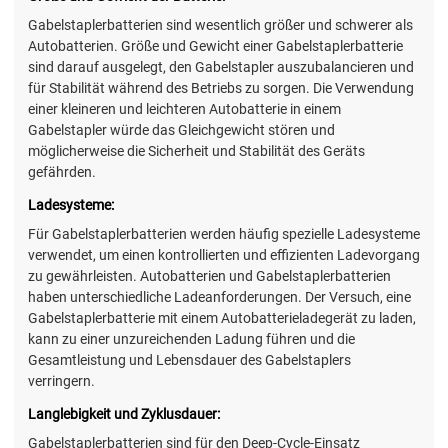
Gabelstaplerbatterien sind wesentlich größer und schwerer als
Autobatterien. Größe und Gewicht einer Gabelstaplerbatterie
sind darauf ausgelegt, den Gabelstapler auszubalancieren und
für Stabilität während des Betriebs zu sorgen. Die Verwendung
einer kleineren und leichteren Autobatterie in einem
Gabelstapler würde das Gleichgewicht stören und
möglicherweise die Sicherheit und Stabilität des Geräts
gefährden.
Ladesysteme:
Für Gabelstaplerbatterien werden häufig spezielle Ladesysteme
verwendet, um einen kontrollierten und effizienten Ladevorgang
zu gewährleisten. Autobatterien und Gabelstaplerbatterien
haben unterschiedliche Ladeanforderungen. Der Versuch, eine
Gabelstaplerbatterie mit einem Autobatterieladegerät zu laden,
kann zu einer unzureichenden Ladung führen und die
Gesamtleistung und Lebensdauer des Gabelstaplers
verringern.
Langlebigkeit und Zyklusdauer:
Gabelstaplerbatterien sind für den Deep-Cycle-Einsatz