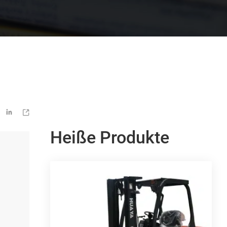


Heiße Produkte