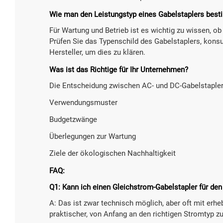
Wie man den Leistungstyp eines Gabelstaplers best
Für Wartung und Betrieb ist es wichtig zu wissen, ob
Prüfen Sie das Typenschild des Gabelstaplers, kons
Hersteller, um dies zu klären.
Was ist das Richtige für Ihr Unternehmen?
Die Entscheidung zwischen AC- und DC-Gabelstapler
Verwendungsmuster
Budgetzwänge
Überlegungen zur Wartung
Ziele der ökologischen Nachhaltigkeit
FAQ:
Q1: Kann ich einen Gleichstrom-Gabelstapler für d
A: Das ist zwar technisch möglich, aber oft mit erh
praktischer, von Anfang an den richtigen Stromtyp z