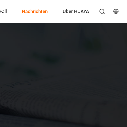
Fall
Nachrichten
Über HUAYA
