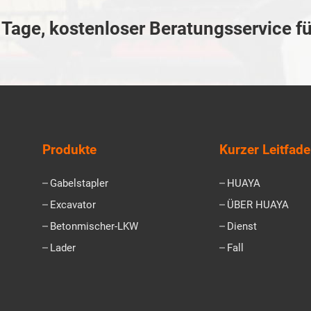
Tage, kostenloser Beratungsservice fü
Produkte
Kurzer Leitfad
Gabelstapler
HUAYA
Excavator
ÜBER HUAYA
Betonmischer-LKW
Dienst
Lader
Fall