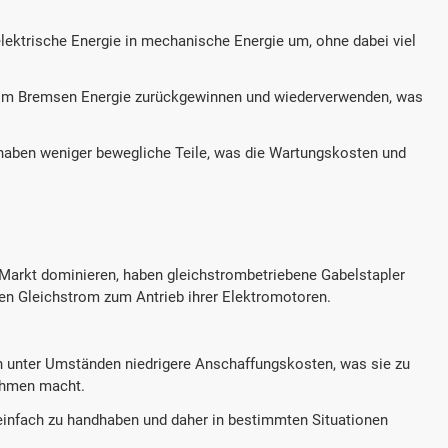
ektrische Energie in mechanische Energie um, ohne dabei viel
im Bremsen Energie zurückgewinnen und wiederverwenden, was
ben weniger bewegliche Teile, was die Wartungskosten und
arkt dominieren, haben gleichstrombetriebene Gabelstapler
en Gleichstrom zum Antrieb ihrer Elektromotoren.
 unter Umständen niedrigere Anschaffungskosten, was sie zu
nehmen macht.
einfach zu handhaben und daher in bestimmten Situationen