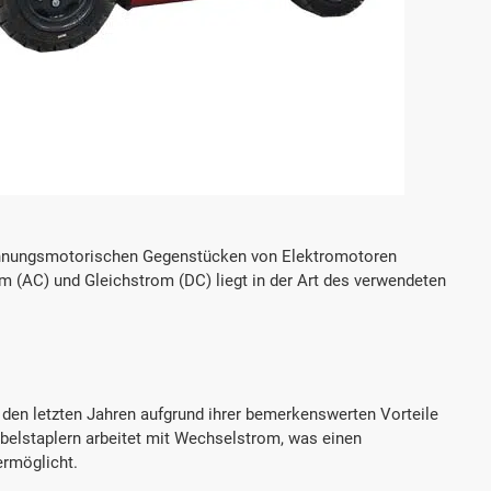



erfahren
Angebot einholen
Mehr erfahren
Ang
rennungsmotorischen Gegenstücken von Elektromotoren
 (AC) und Gleichstrom (DC) liegt in der Art des verwendeten
den letzten Jahren aufgrund ihrer bemerkenswerten Vorteile
belstaplern arbeitet mit Wechselstrom, was einen
ermöglicht.