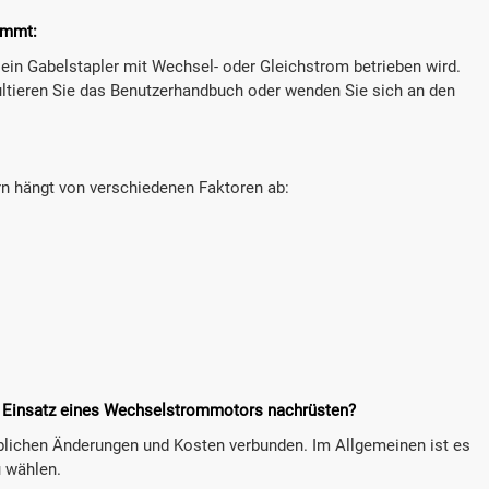
immt:
 ein Gabelstapler mit Wechsel- oder Gleichstrom betrieben wird.
ultieren Sie das Benutzerhandbuch oder wenden Sie sich an den
n hängt von verschiedenen Faktoren ab:
en Einsatz eines Wechselstrommotors nachrüsten?
eblichen Änderungen und Kosten verbunden. Im Allgemeinen ist es
u wählen.