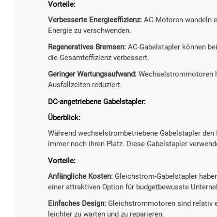
Vorteile:
Verbesserte Energieeffizienz:
AC-Motoren wandeln el
Energie zu verschwenden.
Regeneratives Bremsen:
AC-Gabelstapler können be
die Gesamteffizienz verbessert.
Geringer Wartungsaufwand:
Wechselstrommotoren ha
Ausfallzeiten reduziert.
DC-angetriebene Gabelstapler:
Überblick:
Während wechselstrombetriebene Gabelstapler den M
immer noch ihren Platz. Diese Gabelstapler verwend
Vorteile:
Anfängliche Kosten:
Gleichstrom-Gabelstapler haben
einer attraktiven Option für budgetbewusste Unter
Einfaches Design:
Gleichstrommotoren sind relativ 
leichter zu warten und zu reparieren.