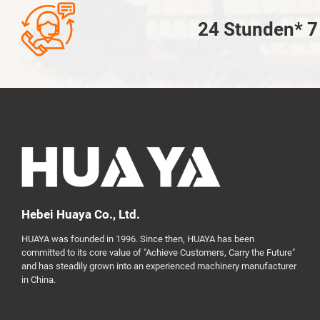

24 Stunden* 7 
Hebei Huaya Co., Ltd.
HUAYA was founded in 1996. Since then, HUAYA has been
committed to its core value of "Achieve Customers, Carry the Future"
and has steadily grown into an experienced machinery manufacturer
in China.