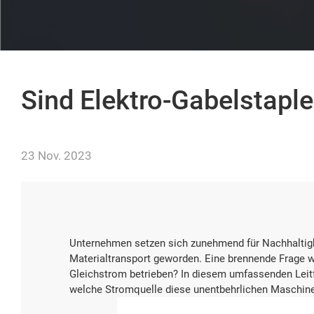
Sind Elektro-Gabelstapl
23 Nov. 2023
Unternehmen setzen sich zunehmend für Nachhaltigk
Materialtransport geworden. Eine brennende Frage w
Gleichstrom betrieben? In diesem umfassenden Leitf
welche Stromquelle diese unentbehrlichen Maschine