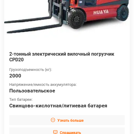
2-тонный электрический вилочный погрузчик
CPD20
Грузоподъемность (кг):
2000
Напряжение/емкость аккумулятора:
Пользовательское
Тип батареи:
Свинцово-кислотная/литиевая батарея

Узнать больше

Cпрашивать