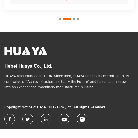
Hebei Huaya Co., Ltd.
HUAYA was founded in 1996. Since then, HUAYA has been committed to its
core value of "Achieve Customers, Carry the Future" and has steadily grown
into an experienced machinery manufacturer in China.
Copyright Notice © Hebei Huaya Co., Ltd. All Rights Reserved.




