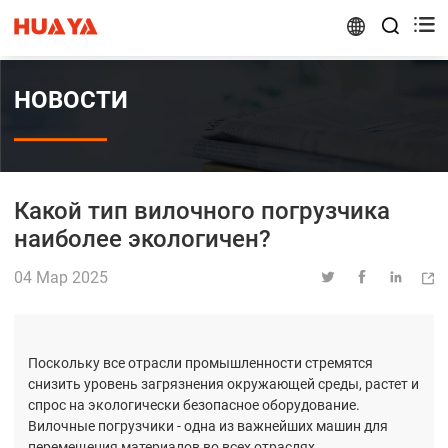


НОВОСТИ
Какой тип вилочного погрузчика
наиболее экологичен?
04 Мар 2025




Поскольку все отрасли промышленности стремятся
снизить уровень загрязнения окружающей среды, растет и
спрос на экологически безопасное оборудование.
Вилочные погрузчики - одна из важнейших машин для
перемещения материалов во всех отраслях