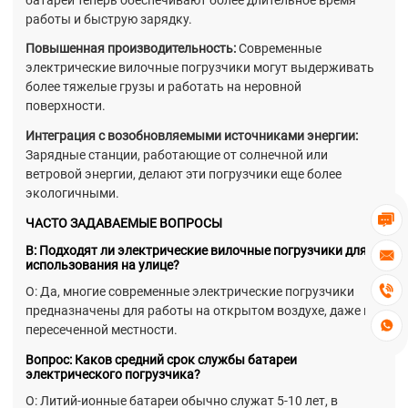
батареи теперь обеспечивают более длительное время
работы и быструю зарядку.
Повышенная производительность:
Современные
электрические вилочные погрузчики могут выдерживать
более тяжелые грузы и работать на неровной
поверхности.
Интеграция с возобновляемыми источниками энергии:
Зарядные станции, работающие от солнечной или
ветровой энергии, делают эти погрузчики еще более
экологичными.

ЧАСТО ЗАДАВАЕМЫЕ ВОПРОСЫ
В: Подходят ли электрические вилочные погрузчики для

использования на улице?

О: Да, многие современные электрические погрузчики
предназначены для работы на открытом воздухе, даже на

пересеченной местности.
Вопрос: Каков средний срок службы батареи
электрического погрузчика?
О: Литий-ионные батареи обычно служат 5-10 лет, в