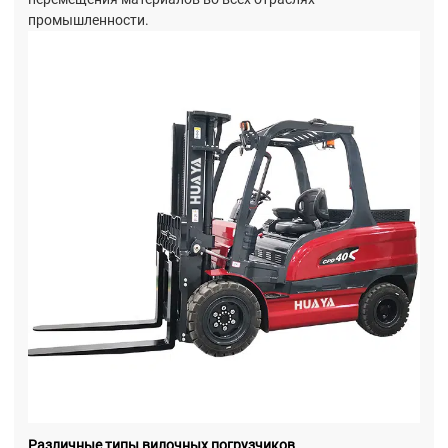
промышленности.
Различные типы вилочных погрузчиков