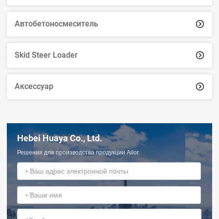
Автобетоносмеситель

Skid Steer Loader

Аксессуар

Hebei Huaya Co., Ltd.
Решения для производства продукции Ailor.
*
*