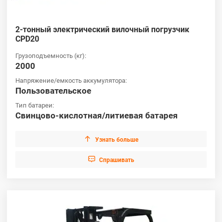
2-тонный электрический вилочный погрузчик
CPD20
Грузоподъемность (кг):
2000
Напряжение/емкость аккумулятора:
Пользовательское
Тип батареи:
Свинцово-кислотная/литиевая батарея

Узнать больше

Cпрашивать