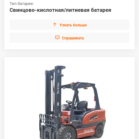
Тип батареи:
Свинцово-кислотная/литиевая батарея

Узнать больше

Cпрашивать