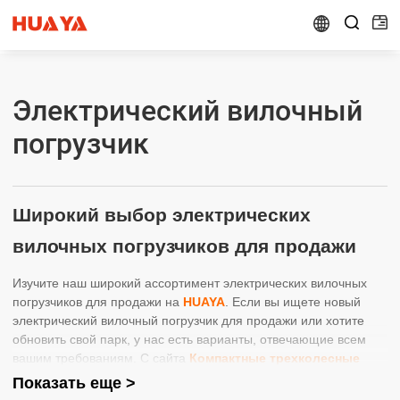


Электрический вилочный
погрузчик
Широкий выбор электрических
вилочных погрузчиков для продажи
Изучите наш широкий ассортимент электрических вилочных
погрузчиков для продажи на
HUAYA
. Если вы ищете новый
электрический вилочный погрузчик для продажи или хотите
обновить свой парк, у нас есть варианты, отвечающие всем
вашим требованиям. С сайта
Компактные трехколесные
электрические вилочные погрузчики
до мощных складских
Показать еще >
машин - в нашей коллекции представлены новейшие модели,