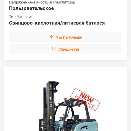
Напряжение/емкость аккумулятора:
Пользовательское
Тип батареи:
Свинцово-кислотная/литиевая батарея

Узнать больше

Cпрашивать