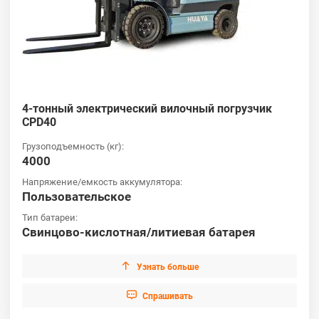
4-тонный электрический вилочный погрузчик
CPD40
Грузоподъемность (кг):
4000
Напряжение/емкость аккумулятора:
Пользовательское
Тип батареи:
Свинцово-кислотная/литиевая батарея

Узнать больше

Cпрашивать