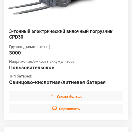
3-тонный электрический вилочный погрузчик
CPD30
Грузоподъемность (кг):
3000
Напряжение/емкость аккумулятора:
Пользовательское
Тип батареи:
Свинцово-кислотная/литиевая батарея

Узнать больше

Cпрашивать