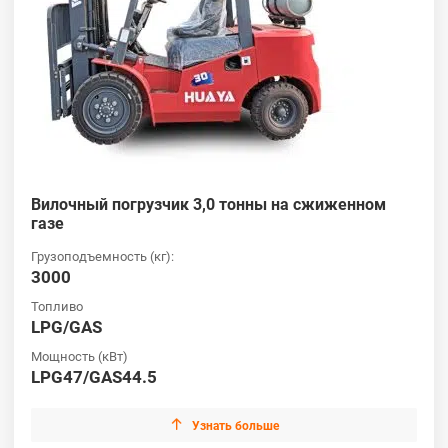
Вилочный погрузчик 3,0 тонны на сжиженном
газе
Грузоподъемность (кг):
3000
Топливо
LPG/GAS
Мощность (кВт)
LPG47/GAS44.5

Узнать больше