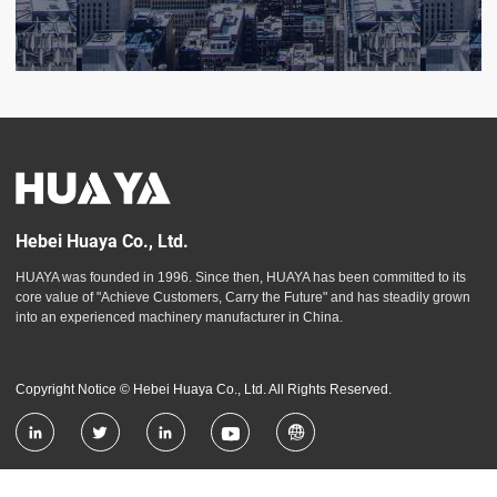
Hebei Huaya Co., Ltd.
HUAYA was founded in 1996. Since then, HUAYA has been committed to its
core value of "Achieve Customers, Carry the Future" and has steadily grown
into an experienced machinery manufacturer in China.
Copyright Notice © Hebei Huaya Co., Ltd. All Rights Reserved.




