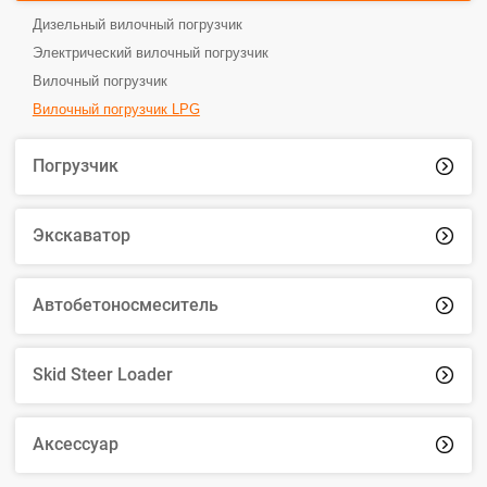
Дизельный вилочный погрузчик
Электрический вилочный погрузчик
Вилочный погрузчик
Вилочный погрузчик LPG
Погрузчик

Экскаватор

Автобетоносмеситель

Skid Steer Loader

Аксессуар
