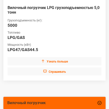
Вилочный погрузчик LPG грузоподъемностью 5,0
тонн
Грузоподъемность (кг):
5000
Топливо
LPG/GAS
Мощность (кВт)
LPG47/GAS44.5

Узнать больше

Cпрашивать
Вилочный погрузчик
