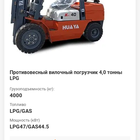
Противовесный вилочный погрузчик 4,0 тонны
LPG
Грузоподъемность (кг):
4000
Топливо
LPG/GAS
Мощность (кВт)
LPG47/GAS44.5