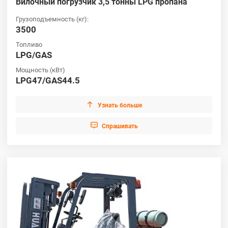
Вилочный погрузчик 3,5 тонны LPG пропана
Грузоподъемность (кг):
3500
Топливо
LPG/GAS
Мощность (кВт)
LPG47/GAS44.5

Узнать больше

Cпрашивать