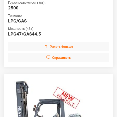
Грузоподъемность (кг):
2500
Топливо
LPG/GAS
Мощность (кВт)
LPG47/GAS44.5

Узнать больше

Cпрашивать