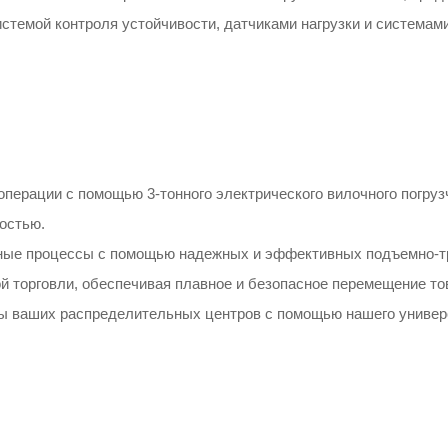
темой контроля устойчивости, датчиками нагрузки и системами
операции с помощью 3-тонного электрического вилочного погру
остью.
ные процессы с помощью надежных и эффективных подъемно-т
 торговли, обеспечивая плавное и безопасное перемещение тов
ваших распределительных центров с помощью нашего универсал