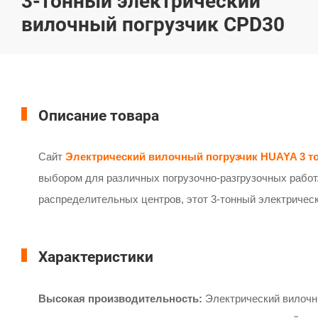
3-тонный электрический
вилочный погрузчик CPD30
Описание товара
Сайт
Электрический вилочный погрузчик HUAYA 3 т
выбором для различных погрузочно-разгрузочных работ
распределительных центров, этот 3-тонный электрическ
Характеристики
Высокая производительность:
Электрический вилочны