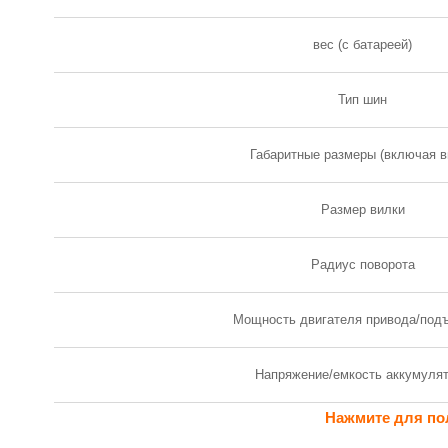
вес (с батареей)
Тип шин
Габаритные размеры (включая в
Размер вилки
Радиус поворота
Мощность двигателя привода/под
Напряжение/емкость аккумуля
Нажмите для по