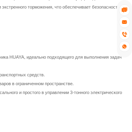
 экстренного торможения, что обеспечивает безопасность




зчика HUAYA, идеально подходящего для выполнения задач
ранспортных средств.
аров в ограниченном пространстве.
ьного и простого в управлении 3-тонного электрического