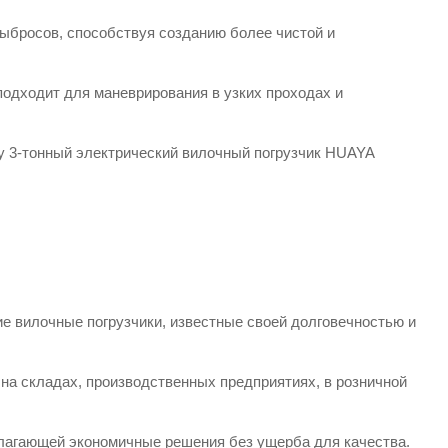
ыбросов, способствуя созданию более чистой и
подходит для маневрирования в узких проходах и
 3-тонный электрический вилочный погрузчик HUAYA
е вилочные погрузчики, известные своей долговечностью и
на складах, производственных предприятиях, в розничной
длагающей экономичные решения без ущерба для качества.