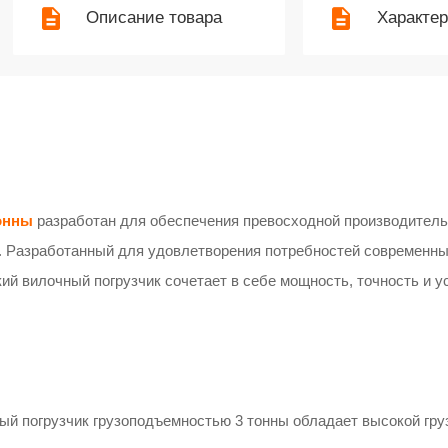
Описание товара
Характе
онны
разработан для обеспечения превосходной производитель
. Разработанный для удовлетворения потребностей современны
ий вилочный погрузчик сочетает в себе мощность, точность и у
й погрузчик грузоподъемностью 3 тонны обладает высокой гру