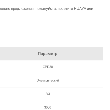
нового предложения, пожалуйста, посетите HUAYA или
Параметр
CPD30
Электрический
2/3
3000