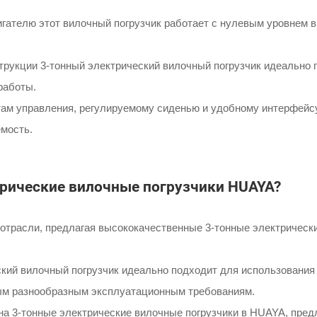
ателю этот вилочный погрузчик работает с нулевым уровнем в
трукции 3-тонный электрический вилочный погрузчик идеально 
работы.
ам управления, регулируемому сиденью и удобному интерфейсу
емость.
трические вилочные погрузчики HUAYA?
трасли, предлагая высококачественные 3-тонные электрически
кий вилочный погрузчик идеально подходит для использования 
мым разнообразным эксплуатационным требованиям.
а 3-тонные электрические вилочные погрузчики в HUAYA, пре