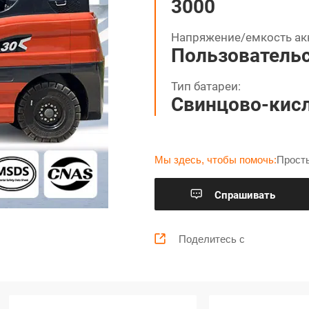
3000
Напряжение/емкость ак
Пользователь
Тип батареи:
Свинцово-кисл
Мы здесь, чтобы помочь:
Прост

Cпрашивать

Поделитесь с