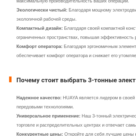
максимальную производительность ваших операций.
Экологически чистый:
Благодаря мощному электродвиг
экологичной рабочей среды.
Компактный дизайн:
Благодаря своей компактной конс
ограниченных пространствах, повышая эффективность 
Комфорт оператора:
Благодаря эргономичным элемент
обеспечивает комфорт оператора и снижает его утомля
Почему стоит выбрать 3-тонные элек
Надежное качество:
HUAYA является лидером в своей о
передовыми технологиями.
Универсальное применение:
Наш 3-тонный электричес
торговле и распределительных центрах и отвечает са
Конкурентные цены:
Откройте для себя лучшие цены н