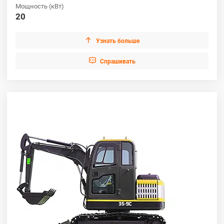
Мощность (кВт)
20

Узнать больше

Cпрашивать