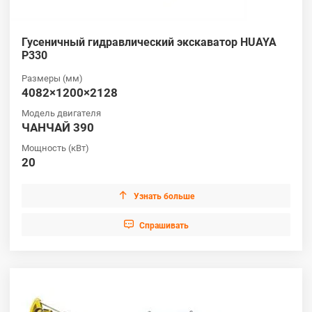
Гусеничный гидравлический экскаватор HUAYA
P330
Размеры (мм)
4082×1200×2128
Модель двигателя
ЧАНЧАЙ 390
Мощность (кВт)
20

Узнать больше

Cпрашивать