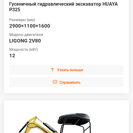
Гусеничный гидравлический экскаватор HUAYA
P325
Размеры (мм)
2900×1100×1600
Модель двигателя
LIGONG 2V80
Мощность (кВт)
12

Узнать больше

Cпрашивать