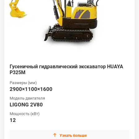
Гусеничный гидравлический экскаватор HUAYA
P325M
Размеры (мм)
2900×1100×1600
Модель двигателя
LIGONG 2V80
Мощность (кВт)
12

Узнать больше