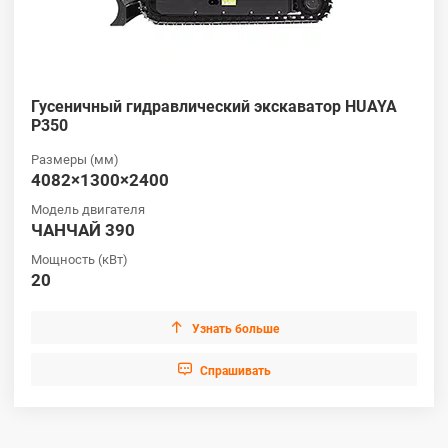
Гусеничный гидравлический экскаватор HUAYA
P350
Размеры (мм)
4082×1300×2400
Модель двигателя
ЧАНЧАЙ 390
Мощность (кВт)
20

Узнать больше

Cпрашивать