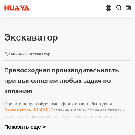


Экскаватор
Гусеничный экскаватор
Превосходная производительность
при выполнении любых задач по
копанию
Оцените непревзойденную эффективность благодаря
Экскаваторы HUAYA
. Созданные для выполнения тяжелых
задач, эти машины обеспечивают точность и мощность в
каждой операции. Экскаваторы HUAYA идеально подходят для
Показать еще >
строительства, горнодобывающей промышленности и