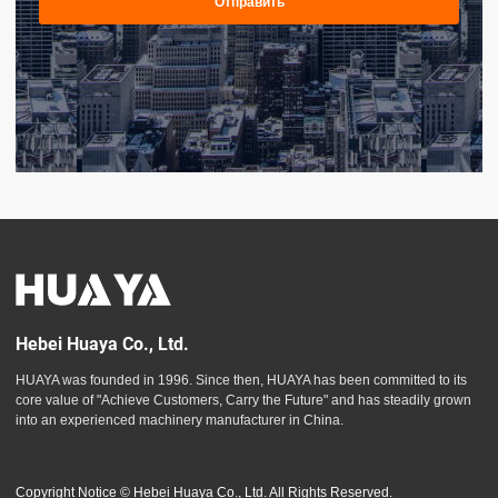
Отправить
Hebei Huaya Co., Ltd.
HUAYA was founded in 1996. Since then, HUAYA has been committed to its
core value of "Achieve Customers, Carry the Future" and has steadily grown
into an experienced machinery manufacturer in China.
Copyright Notice © Hebei Huaya Co., Ltd. All Rights Reserved.