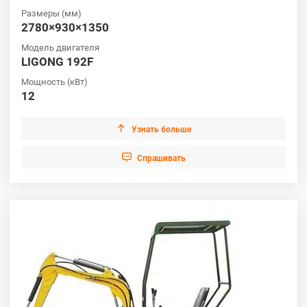
Размеры (мм)
2780×930×1350
Модель двигателя
LIGONG 192F
Мощность (кВт)
12

Узнать больше

Cпрашивать