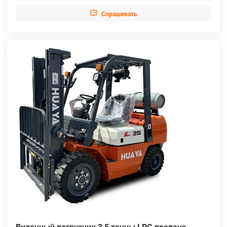

Cпрашивать