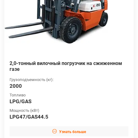
2,0-тонный вилочный погрузчик на сжиженном
газе
Грузоподъемность (кг):
2000
Топливо
LPG/GAS
Мощность (кВт)
LPG47/GAS44.5

Узнать больше