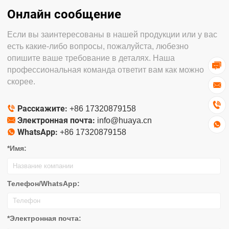
Онлайн сообщение
Если вы заинтересованы в нашей продукции или у вас
есть какие-либо вопросы, пожалуйста, любезно
опишите ваше требование в деталях. Наша

профессиональная команда ответит вам как можно
скорее.


Расскажите:

+86 17320879158
Электронная почта:

info@huaya.cn

WhatsApp:

+86 17320879158
*Имя:
Телефон/WhatsApp:
*Электронная почта: