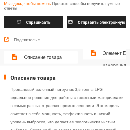
Мы здесь, чтобы помочь:
Простые способы получить нужные
ответы


Cпрашивать
Отправить электронную
почту

Поделитесь с
Элемент Ед
Описание товара
измерения 
Описание товара
Пропановый вилочный погрузчик 3,5 тонны LPG -
идеальное решение для работы с тяжелыми материалами
в самых разных отраслях промышленности. Эта модель
сочетает в себе мощность, эффективность и низкий
уровень выбросов, что делает ее экологически чистым
выбором. Созданный на основе передовых технологий,