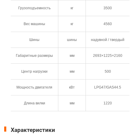
Грузоподъемность
кг
3500
Вес машины
кг
4560
Шины
шины
надувной / твердый
Габаритные размеры
мм
2693×1225×2160
Центр нагрузки
мм
500
Мощность двигателя
кВт
LPG47/GAS44.5
Длина вилки
мм
1220
Характеристики