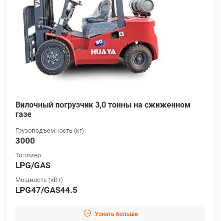
Вилочный погрузчик 3,0 тонны на сжиженном
газе
Грузоподъемность (кг):
3000
Топливо
LPG/GAS
Мощность (кВт)
LPG47/GAS44.5

Узнать больше