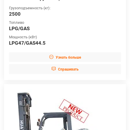
Грузоподъемность (кг):
2500
Топливо
LPG/GAS
Мощность (кВт)
LPG47/GAS44.5

Узнать больше

Cпрашивать