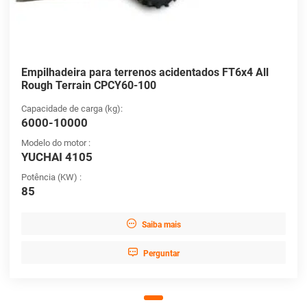
Empilhadeira para terrenos acidentados FT6x4 All
Rough Terrain CPCY60-100
Capacidade de carga (kg):
6000-10000
Modelo do motor :
YUCHAI 4105
Potência (KW) :
85

Saiba mais

Perguntar