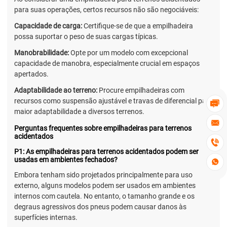
para suas operações, certos recursos não são negociáveis:
Capacidade de carga:
Certifique-se de que a empilhadeira
possa suportar o peso de suas cargas típicas.
Manobrabilidade:
Opte por um modelo com excepcional
capacidade de manobra, especialmente crucial em espaços
apertados.
Adaptabilidade ao terreno:
Procure empilhadeiras com
recursos como suspensão ajustável e travas de diferencial para

maior adaptabilidade a diversos terrenos.

Perguntas frequentes sobre empilhadeiras para terrenos
acidentados

P1: As empilhadeiras para terrenos acidentados podem ser
usadas em ambientes fechados?

Embora tenham sido projetados principalmente para uso
externo, alguns modelos podem ser usados em ambientes
internos com cautela. No entanto, o tamanho grande e os
degraus agressivos dos pneus podem causar danos às
superfícies internas.