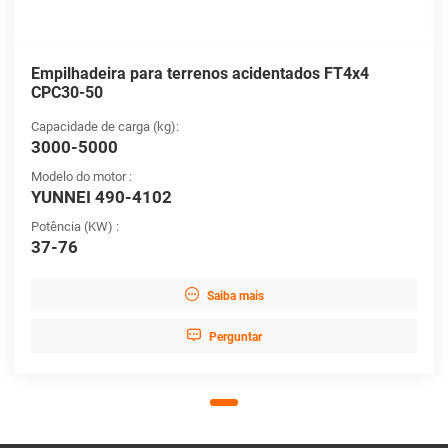
Empilhadeira para terrenos acidentados FT4x4
CPC30-50
Capacidade de carga (kg):
3000-5000
Modelo do motor :
YUNNEI 490-4102
Potência (KW) :
37-76

Saiba mais

Perguntar