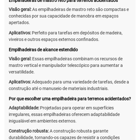
Empilhadeiras de mastro reto para terrenos acidentados
Visão geral:
As empilhadeiras de mastro reto são compactas e
conhecidas por sua capacidade de manobra em espaços
apertados.
Aplicativos:
Perfeito para tarefas em depósitos de madeira,
viveiros e outros espaços externos confinados.
Empilhadeiras de alcance estendido
Visão geral:
Essas empilhadeiras combinam os recursos de
mastro vertical e manipulador telescópico para aumentar a
versatilidade.
Aplicativos:
Adequado para uma variedade de tarefas, desde a
construção até o manuseio de materiais industriais.
Por que escolher uma empilhadeira para terrenos acidentados?
Adaptabilidade:
Projetadas para operar em superfícies
irregulares, essas empilhadeiras oferecem adaptabilidade
inigualável em ambientes externos.
Construção robusta:
A construção robusta garante
durabilidade, tornando-os capazes de resistir a condições