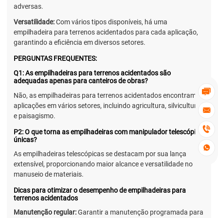
adversas.
Versatilidade:
Com vários tipos disponíveis, há uma
empilhadeira para terrenos acidentados para cada aplicação,
garantindo a eficiência em diversos setores.
PERGUNTAS FREQUENTES:
Q1: As empilhadeiras para terrenos acidentados são
adequadas apenas para canteiros de obras?

Não, as empilhadeiras para terrenos acidentados encontram
aplicações em vários setores, incluindo agricultura, silvicultura

e paisagismo.

P2: O que torna as empilhadeiras com manipulador telescópico
únicas?

As empilhadeiras telescópicas se destacam por sua lança
extensível, proporcionando maior alcance e versatilidade no
manuseio de materiais.
Dicas para otimizar o desempenho de empilhadeiras para
terrenos acidentados
Manutenção regular:
Garantir a manutenção programada para