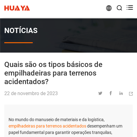


NOTÍCIAS
Quais são os tipos básicos de
empilhadeiras para terrenos
acidentados?
22 de novembro de 2023




No mundo do manuseio de materiais e da logística,
empilhadeiras para terrenos acidentados
desempenham um
papel fundamental para garantir operações tranquilas,