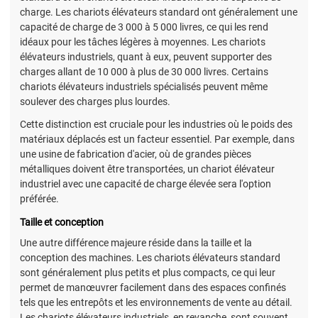
charge. Les chariots élévateurs standard ont généralement une
capacité de charge de 3 000 à 5 000 livres, ce qui les rend
idéaux pour les tâches légères à moyennes. Les chariots
élévateurs industriels, quant à eux, peuvent supporter des
charges allant de 10 000 à plus de 30 000 livres. Certains
chariots élévateurs industriels spécialisés peuvent même
soulever des charges plus lourdes.
Cette distinction est cruciale pour les industries où le poids des
matériaux déplacés est un facteur essentiel. Par exemple, dans
une usine de fabrication d'acier, où de grandes pièces
métalliques doivent être transportées, un chariot élévateur
industriel avec une capacité de charge élevée sera l'option
préférée.
Taille et conception
Une autre différence majeure réside dans la taille et la
conception des machines. Les chariots élévateurs standard
sont généralement plus petits et plus compacts, ce qui leur
permet de manœuvrer facilement dans des espaces confinés
tels que les entrepôts et les environnements de vente au détail.
Les chariots élévateurs industriels, en revanche, sont souvent