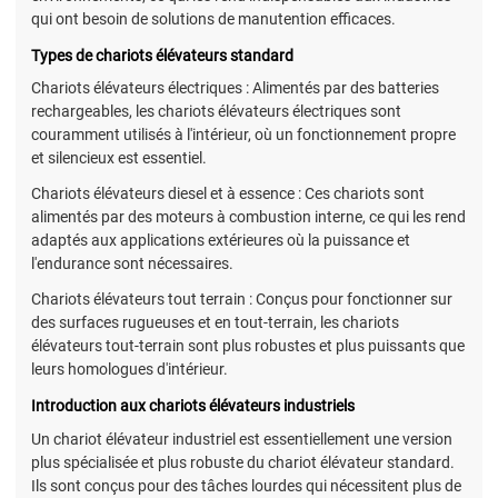
qui ont besoin de solutions de manutention efficaces.
Types de chariots élévateurs standard
Chariots élévateurs électriques : Alimentés par des batteries
rechargeables, les chariots élévateurs électriques sont
couramment utilisés à l'intérieur, où un fonctionnement propre
et silencieux est essentiel.
Chariots élévateurs diesel et à essence : Ces chariots sont
alimentés par des moteurs à combustion interne, ce qui les rend
adaptés aux applications extérieures où la puissance et
l'endurance sont nécessaires.
Chariots élévateurs tout terrain : Conçus pour fonctionner sur
des surfaces rugueuses et en tout-terrain, les chariots
élévateurs tout-terrain sont plus robustes et plus puissants que
leurs homologues d'intérieur.
Introduction aux chariots élévateurs industriels
Un chariot élévateur industriel est essentiellement une version
plus spécialisée et plus robuste du chariot élévateur standard.
Ils sont conçus pour des tâches lourdes qui nécessitent plus de