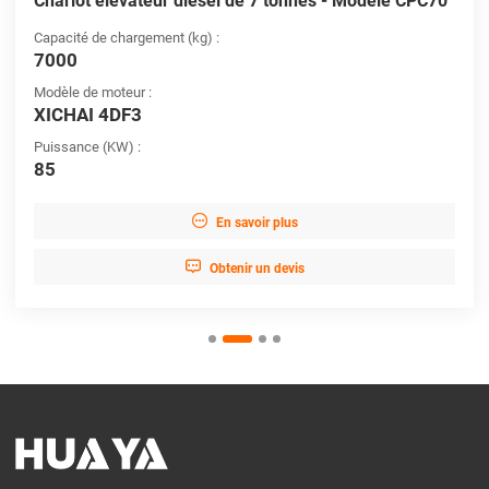
Chariot élévateur diesel de 7 tonnes - Modèle CPC70
Capacité de chargement (kg) :
7000
Modèle de moteur :
XICHAI 4DF3
Puissance (KW) :
85

En savoir plus

Obtenir un devis