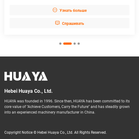

Узнать больше

Cпрашивать
Hebei Huaya Co., Ltd.
HUAYA was founded in 1996. Since then, HUAYA has been committed to its
core value of "Achieve Customers, Carry the Future" and has steadily grown
into an experienced machinery manufacturer in China.
Copyright Notice © Hebei Huaya Co., Ltd. All Rights Reserved.