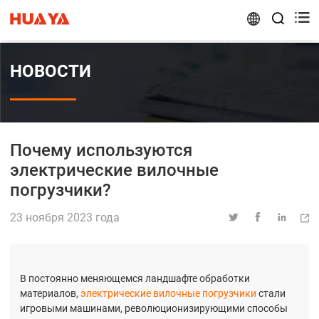


НОВОСТИ
Почему используются
электрические вилочные
погрузчики?
23 ноября 2023 года




В постоянно меняющемся ландшафте обработки
материалов,
электрические вилочные погрузчики
стали
игровыми машинами, революционизирующими способы