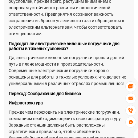
обусловлен, прежде всего, растущим вниманием к
вопросам устойчивого развития и экологической
ответственности. Предприятия осознают важность
сокращения выбросов углекислого газа и обращаются к
электрическим альтернативам, чтобы соответствовать
этим ценностям.
Подходят ли электрические вилочные погрузчики для
работы в тяжелых условиях?
Да, электрические вилочные погрузчики прошли долгий
путь в плане мощности и производительности.
Современные электрические погрузчики хорошо
оснащены для работы в тяжелых условиях, что делает их
универсальными в различных отраслях промышленности.

Переход: Соображения для бизнеса

Инфраструктура

Прежде чем переходить на электрические погрузчики,
компаниям необходимо оценить свою инфраструктуру.

Зарядные станции должны быть расположены
стратегически правильно, чтобы обеспечить
бесперебойную работу без нарушения рабочего процесса.