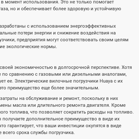
 в момент использования. Это не только помогает
аза, но и обеспечивает более здоровую и устойчивую
, разработаны с использованием энергоэффективных
льные потери энергии и снижение воздействия на
узчики, предприятия могут соответствовать своим целям
гие экологические нормы.
своей экономичностью в долгосрочной перспективе. Хотя
е по сравнению с газовыми или дизельными аналогами,
ет ее. Электрические вилочные погрузчики Huaya с их
это преимущество еще более значительным.
затраты на обслуживание и ремонт, поскольку в них
амены масла или длительного ремонта двигателя. Кроме
ого топлива, что позволяет сократить расходы на топливо.
ы получаете дополнительное преимущество в виде их
то гарантирует, что ваши инвестиции окупятся в виде
 всего срока службы погрузчика.