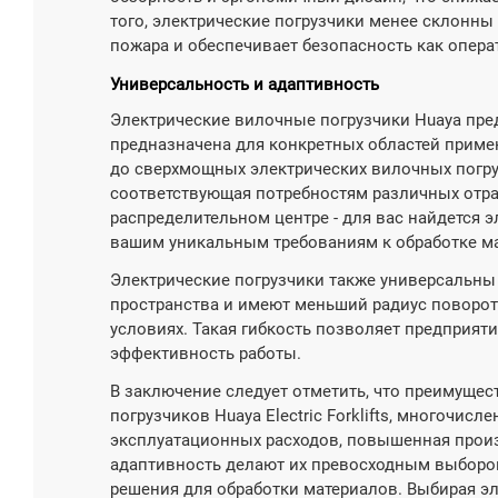
того, электрические погрузчики менее склонны
пожара и обеспечивает безопасность как операт
Универсальность и адаптивность
Электрические вилочные погрузчики Huaya пре
предназначена для конкретных областей приме
до сверхмощных электрических вилочных погруз
соответствующая потребностям различных отрас
распределительном центре - для вас найдется 
вашим уникальным требованиям к обработке м
Электрические погрузчики также универсальны
пространства и имеют меньший радиус поворота
условиях. Такая гибкость позволяет предприя
эффективность работы.
В заключение следует отметить, что преимущес
погрузчиков Huaya Electric Forklifts, многочис
эксплуатационных расходов, повышенная произ
адаптивность делают их превосходным выборо
решения для обработки материалов. Выбирая эл