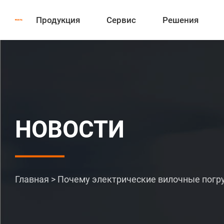
Продукция
Сервис
Решения
НОВОСТИ
Главная
>
Почему электрические вилочные погр