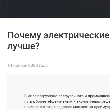
Почему электрические
лучше?
14 ноября 2023 года
В мире погрузочно-разгрузочного и промышлен
путь к более эффективным и экологичным реш
примером этого, предлагая множество преиму