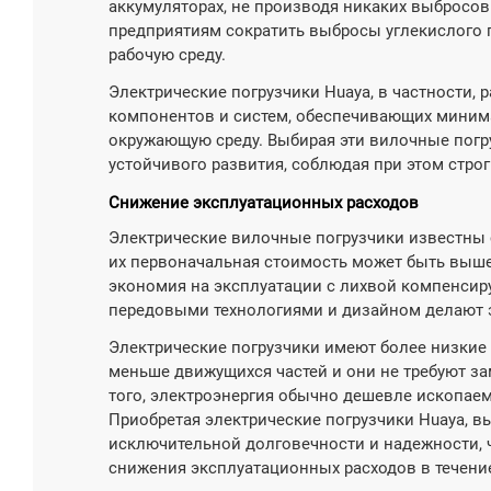
аккумуляторах, не производя никаких выбросов
предприятиям сократить выбросы углекислого г
рабочую среду.
Электрические погрузчики Huaya, в частности
компонентов и систем, обеспечивающих минима
окружающую среду. Выбирая эти вилочные погр
устойчивого развития, соблюдая при этом стро
Снижение эксплуатационных расходов
Электрические вилочные погрузчики известны 
их первоначальная стоимость может быть выш
экономия на эксплуатации с лихвой компенсиру
передовыми технологиями и дизайном делают 
Электрические погрузчики имеют более низкие 
меньше движущихся частей и они не требуют з
того, электроэнергия обычно дешевле ископаем
Приобретая электрические погрузчики Huaya, в
исключительной долговечности и надежности, ч
снижения эксплуатационных расходов в течение