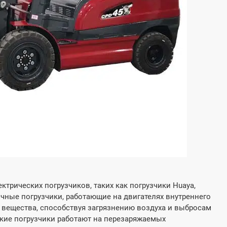


Узнать больше
C

ь больше
Cпрашивать
трических погрузчиков, таких как погрузчики Huaya,
чные погрузчики, работающие на двигателях внутреннего
вещества, способствуя загрязнению воздуха и выбросам
еские погрузчики работают на перезаряжаемых