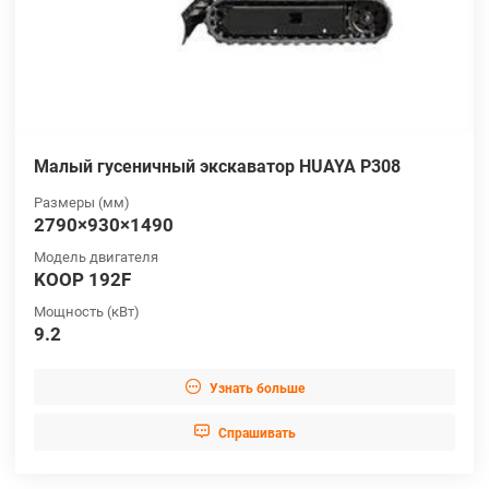
Малый гусеничный экскаватор HUAYA P308
Размеры (мм)
2790×930×1490
Модель двигателя
KOOP 192F
Мощность (кВт)
9.2

Узнать больше

Cпрашивать