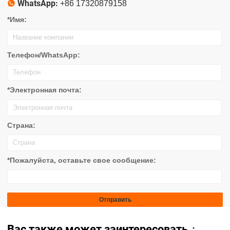
WhatsApp:

+86 17320879158
*Имя:
Телефон/WhatsApp:
*Электронная почта:
Страна:
*Пожалуйста, оставьте свое сообщение:
Вас также может заинтересовать：