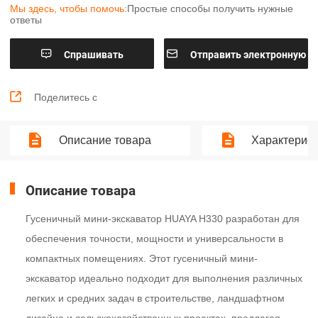
Мы здесь, чтобы помочь:
Простые способы получить нужные
ответы


Cпрашивать
Отправить электронную
почту

Поделитесь с
Описание товара
Характерист
Описание товара
Гусеничный мини-экскаватор HUAYA H330 разработан для
обеспечения точности, мощности и универсальности в
компактных помещениях. Этот гусеничный мини-
экскаватор идеально подходит для выполнения различных
легких и средних задач в строительстве, ландшафтном
дизайне и сельскохозяйственных проектах, предлагая