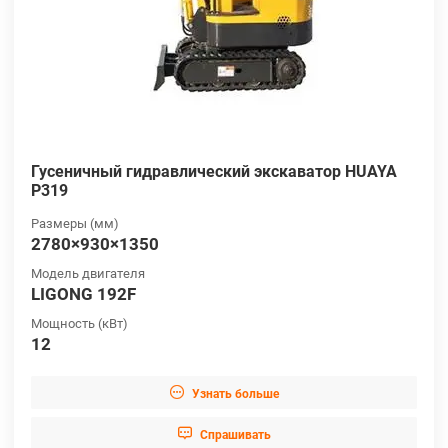
Гусеничный гидравлический экскаватор HUAYA
P319
Размеры (мм)
2780×930×1350
Модель двигателя
LIGONG 192F
Мощность (кВт)
12

Узнать больше

Cпрашивать