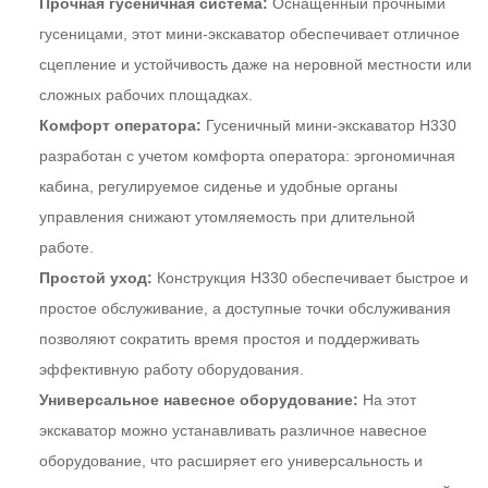
Прочная гусеничная система:
Оснащенный прочными
гусеницами, этот мини-экскаватор обеспечивает отличное
сцепление и устойчивость даже на неровной местности или
сложных рабочих площадках.
Комфорт оператора:
Гусеничный мини-экскаватор H330
разработан с учетом комфорта оператора: эргономичная
кабина, регулируемое сиденье и удобные органы
управления снижают утомляемость при длительной
работе.
Простой уход:
Конструкция H330 обеспечивает быстрое и
простое обслуживание, а доступные точки обслуживания
позволяют сократить время простоя и поддерживать
эффективную работу оборудования.
Универсальное навесное оборудование:
На этот
экскаватор можно устанавливать различное навесное
оборудование, что расширяет его универсальность и