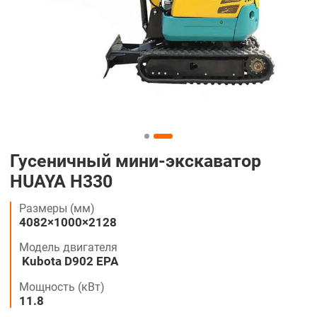
Гусеничный мини-экскаватор
HUAYA H330
Размеры (мм)
4082×1000×2128
Модель двигателя
Kubota D902 EPA
Мощность (кВт)
11.8