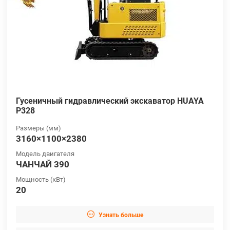
Гусеничный гидравлический экскаватор HUAYA
P328
Размеры (мм)
3160×1100×2380
Модель двигателя
ЧАНЧАЙ 390
Мощность (кВт)
20

Узнать больше