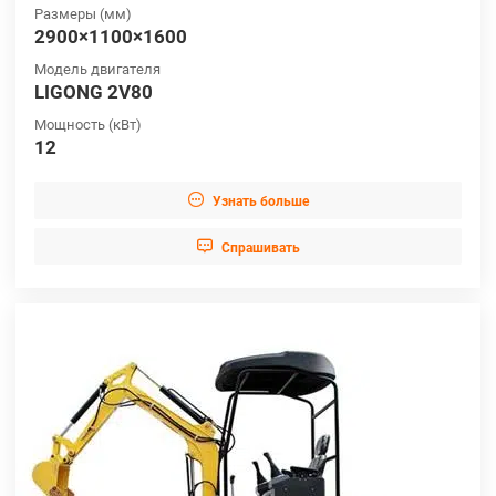
Размеры (мм)
2900×1100×1600
Модель двигателя
LIGONG 2V80
Мощность (кВт)
12

Узнать больше

Cпрашивать