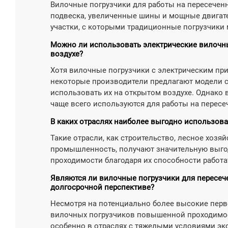
Вилочные погрузчики для работы на пересеченн
подвеска, увеличенные шины и мощные двигате
участки, с которыми традиционные погрузчики 
Можно ли использовать электрические вилочны
воздухе?
Хотя вилочные погрузчики с электрическим пр
некоторые производители предлагают модели
использовать их на открытом воздухе. Однако 
чаще всего используются для работы на пересе
В каких отраслях наиболее выгодно использо
Такие отрасли, как строительство, лесное хозя
промышленность, получают значительную выго
проходимости благодаря их способности работа
Являются ли вилочные погрузчики для пересе
долгосрочной перспективе?
Несмотря на потенциально более высокие перв
вилочных погрузчиков повышенной проходимост
особенно в отраслях с тяжелыми условиями эк