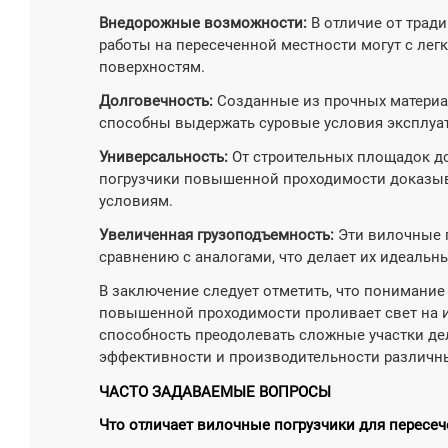
Внедорожные возможности:
В отличие от трад
работы на пересеченной местности могут с ле
поверхностям.
Долговечность:
Созданные из прочных материа
способны выдержать суровые условия эксплуа
Универсальность:
От строительных площадок до
погрузчики повышенной проходимости доказыв
условиям.
Увеличенная грузоподъемность:
Эти вилочные 
сравнению с аналогами, что делает их идеальн
В заключение следует отметить, что понимание
повышенной проходимости проливает свет на и
способность преодолевать сложные участки д
эффективности и производительности различн
ЧАСТО ЗАДАВАЕМЫЕ ВОПРОСЫ
Что отличает вилочные погрузчики для пересе