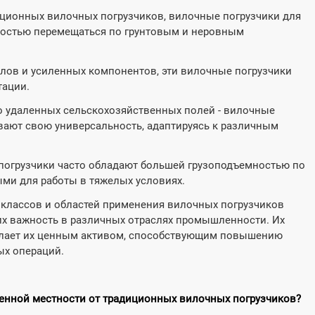
иционных вилочных погрузчиков, вилочные погрузчики для
гкостью перемещаться по грунтовым и неровным
лов и усиленных компонентов, эти вилочные погрузчики
тации.
 удаленных сельскохозяйственных полей - вилочные
ают свою универсальность, адаптируясь к различным
погрузчики часто обладают большей грузоподъемностью по
ыми для работы в тяжелых условиях.
 классов и областей применения вилочных погрузчиков
х важность в различных отраслях промышленности. Их
елает их ценным активом, способствующим повышению
ых операций.
ченной местности от традиционных вилочных погрузчиков?