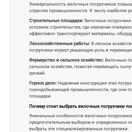
Универсальность вилочных погрузчиков повыш
отраслях промышленности. К числу наиболее р
Строительные площадки:
Вилочные погрузчики 
условиях строительства, где неровная поверхн
эффективно транспортируют материалы, оборуд
Лесохозяйственные работы:
В лесном хозяйств
погрузчики играют решающую роль в перемещени
Фермерство и сельское хозяйство:
Вилочные по
сельском хозяйстве, помогая перемещать сыпуч
урожай.
Горное дело:
Надежная конструкция этих погруз
горнодобывающей промышленности, где они по
площадки.
Почему стоит выбрать вилочные погрузчики п
Уникальные особенности вилочных погрузчиков
предпочтительным выбором в определенных сит
выбрать эти специализированные погрузчики: