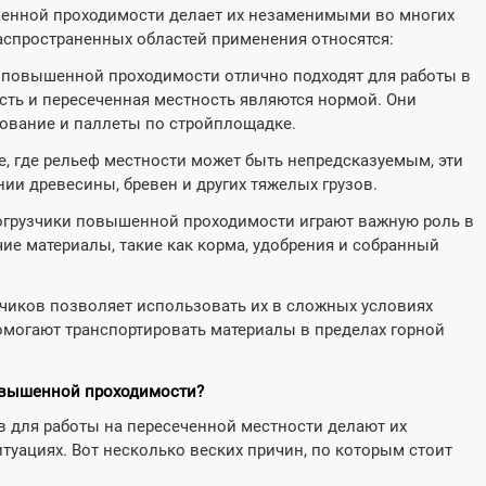
енной проходимости делает их незаменимыми во многих
аспространенных областей применения относятся:
повышенной проходимости отлично подходят для работы в
ость и пересеченная местность являются нормой. Они
ование и паллеты по стройплощадке.
е, где рельеф местности может быть непредсказуемым, эти
и древесины, бревен и других тяжелых грузов.
грузчики повышенной проходимости играют важную роль в
ие материалы, такие как корма, удобрения и собранный
чиков позволяет использовать их в сложных условиях
могают транспортировать материалы в пределах горной
овышенной проходимости?
 для работы на пересеченной местности делают их
уациях. Вот несколько веских причин, по которым стоит