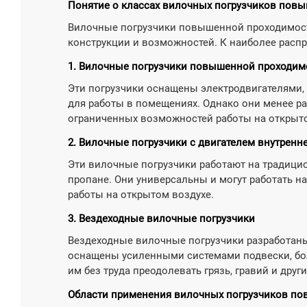
Понятие о классах вилочных погрузчиков пов

Узнат
Вилочные погрузчики повышенной проходимости
конструкции и возможностей. К наиболее расп
1. Вилочные погрузчики повышенной проходим
Эти погрузчики оснащены электродвигателями,
для работы в помещениях. Однако они менее ра
ограниченных возможностей работы на открыто
2. Вилочные погрузчики с двигателем внутренн
Эти вилочные погрузчики работают на традицио
пропане. Они универсальны и могут работать н
работы на открытом воздухе.
3. Вездеходные вилочные погрузчики
Вездеходные вилочные погрузчики разработаны
оснащены усиленными системами подвески, б
им без труда преодолевать грязь, гравий и дру
Области применения вилочных погрузчиков п