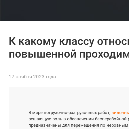
К какому классу отно
повышенной проходим
17 ноября 2023 года
В мире погрузочно-разгрузочных работ,
вилочны
решающую роль в обеспечении бесперебойной 
предназначены для перемещения по неровным 