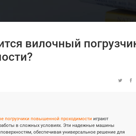
сится вилочный погрузчи
ости?


е погрузчики повышенной проходимости
играют
работы в сложных условиях. Эти надежные машины
поверхностям, обеспечивая универсальное решение для