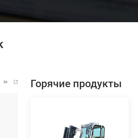
к
Горячие продукты

