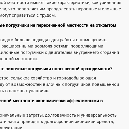
ой местности имеют такие характеристики, как усиленная
ли, что позволяет им преодолевать неровные и сложные
могут справиться с трудом.
е погрузчики на пересеченной местности на открытом
иводом больше подходят для работы в помещениях,
 с расширенными возможностями, позволяющими
вилочные погрузчики с двигателем внутреннего сгорания
ченной местности.
вать вилочные погрузчики повышенной проходимости?
йство, сельское хозяйство и горнодобывающая
ду от возможностей вилочных погрузчиков повышенной
ть в сложных условиях.
ченной местности экономически эффективными в
оначальные затраты, долговечность и универсальность
и часто приводят к долгосрочной экономии средств,
сплуатации.