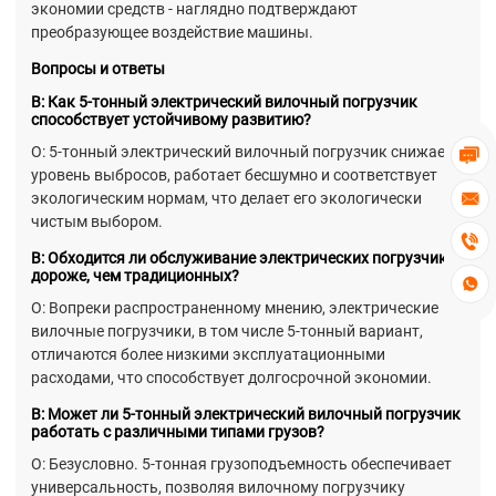
экономии средств - наглядно подтверждают
преобразующее воздействие машины.
Вопросы и ответы
В: Как 5-тонный электрический вилочный погрузчик
способствует устойчивому развитию?
О: 5-тонный электрический вилочный погрузчик снижает

уровень выбросов, работает бесшумно и соответствует
экологическим нормам, что делает его экологически

чистым выбором.

В: Обходится ли обслуживание электрических погрузчиков
дороже, чем традиционных?

О: Вопреки распространенному мнению, электрические
вилочные погрузчики, в том числе 5-тонный вариант,
отличаются более низкими эксплуатационными
расходами, что способствует долгосрочной экономии.
В: Может ли 5-тонный электрический вилочный погрузчик
работать с различными типами грузов?
О: Безусловно. 5-тонная грузоподъемность обеспечивает
универсальность, позволяя вилочному погрузчику