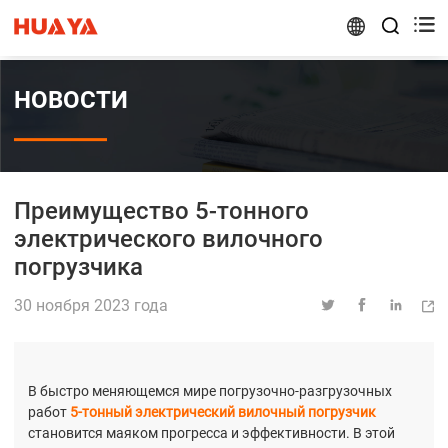


НОВОСТИ
Преимущество 5-тонного
электрического вилочного
погрузчика
30 ноября 2023 года




В быстро меняющемся мире погрузочно-разгрузочных
работ
5-тонный электрический вилочный погрузчик
становится маяком прогресса и эффективности. В этой