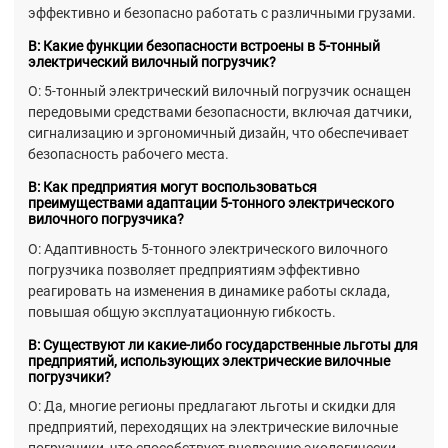
эффективно и безопасно работать с различными грузами.
В: Какие функции безопасности встроены в 5-тонный
электрический вилочный погрузчик?
О: 5-тонный электрический вилочный погрузчик оснащен
передовыми средствами безопасности, включая датчики,
сигнализацию и эргономичный дизайн, что обеспечивает
безопасность рабочего места.
В: Как предприятия могут воспользоваться
преимуществами адаптации 5-тонного электрического
вилочного погрузчика?
О: Адаптивность 5-тонного электрического вилочного
погрузчика позволяет предприятиям эффективно
реагировать на изменения в динамике работы склада,
повышая общую эксплуатационную гибкость.
В: Существуют ли какие-либо государственные льготы для
предприятий, использующих электрические вилочные
погрузчики?
О: Да, многие регионы предлагают льготы и скидки для
предприятий, переходящих на электрические вилочные
погрузчики, что способствует внедрению экологически