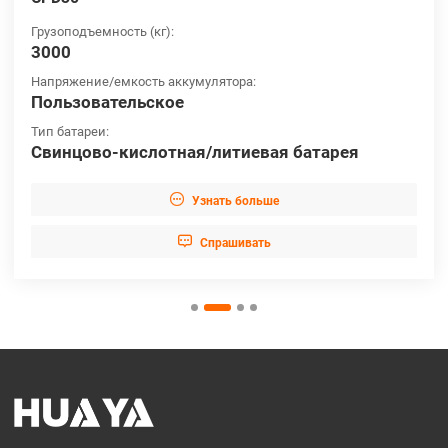
Грузоподъемность (кг):
3000
Напряжение/емкость аккумулятора:
Пользовательское
Тип батареи:
Свинцово-кислотная/литиевая батарея

Узнать больше

Cпрашивать