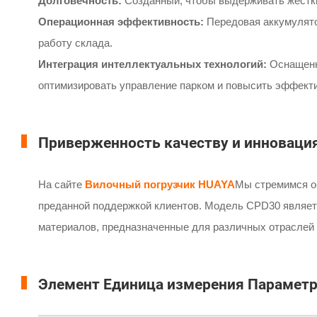
Долговечность:
Созданный, чтобы выдерживать жестк
Операционная эффективность:
Передовая аккумулято
работу склада.
Интеграция интеллектуальных технологий:
Оснащенны
оптимизировать управление парком и повысить эффект
Приверженность качеству и инноваци
На сайте
Вилочный погрузчик HUAYA
Мы стремимся о
преданной поддержкой клиентов. Модель CPD30 являет
материалов, предназначенные для различных отраслей
Элемент Единица измерения Парамет