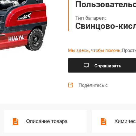
Пользователь
Тип батареи:
Свинцово-кисл
Мы здесь, чтобы помочь:
Прост

Cпрашивать

Поделитесь с
Описание товара
Химичес