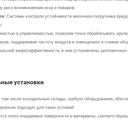
 риск возникновения искр и пожаров.
ти:
Системы контроля устойчивости вилочного погрузчика пред
.
остью и управляемостью, позволяя точно обрабатывать хрупк
зов, поддерживая чистоту воздуха в помещениях и снижая общ
льной энергоэффективности, в нем установлены долговечные б
ьные установки
том числе холодильные склады, требует оборудования, обесп
деально подходит для таких условий:
ся легко очищаемые поверхности и материалы, соответствующ