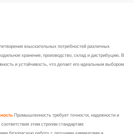
влетворения взыскательных потребностей различных
одильное хранение, производство, склад и дистрибуцию. В
ность и устойчивость, что делает его идеальным выбором
ность
Промышленность требует точности, надежности и
соответствия этим строгим стандартам:
и безопасную работу с летучими химикатами и