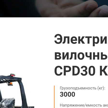
Электри
вилочны
CPD30 К
Грузоподъемность (кг):
3000
Напряжение/емкость ак