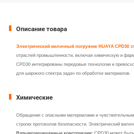
Описание товара
Электрический вилочный погрузчик HUAYA CPD30
эт
отраслей промышленности, включая химическую и фарма
CPD30 интегрированы передовые технологии и превосхо
для широкого спектра задач по обработке материалов.
Химические
Обращение с опасными материалами и чувствительным
строгих протоколов безопасности. Электрический вило
Взрывозащищенные конструкции:
CPD30 может быть