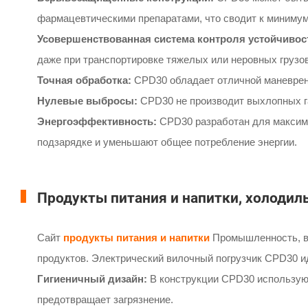
фармацевтическими препаратами, что сводит к минимуму
Усовершенствованная система контроля устойчивос
даже при транспортировке тяжелых или неровных грузов
Точная обработка:
CPD30 обладает отличной маневренн
Нулевые выбросы:
CPD30 не производит выхлопных га
Энергоэффективность:
CPD30 разработан для максима
подзарядке и уменьшают общее потребление энергии.
Продукты питания и напитки, холодил
Сайт
продукты питания и напитки
Промышленность, в 
продуктов. Электрический вилочный погрузчик CPD30 и
Гигиеничный дизайн:
В конструкции CPD30 используют
предотвращает загрязнение.