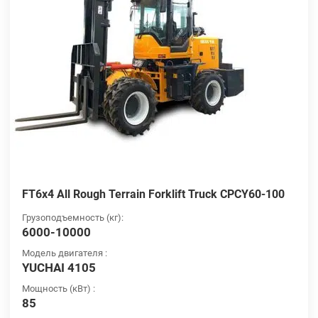
FT6x4 All Rough Terrain Forklift Truck CPCY60-100
Грузоподъемность (кг):
6000-10000
Модель двигателя :
YUCHAI 4105
Мощность (кВт) :
85