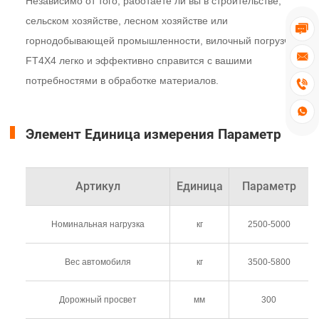
Независимо от того, работаете ли вы в строительстве,
сельском хозяйстве, лесном хозяйстве или

горнодобывающей промышленности, вилочный погрузчик

FT4X4 легко и эффективно справится с вашими
потребностями в обработке материалов.


Элемент Единица измерения Параметр
Артикул
Единица
Параметр
Номинальная нагрузка
кг
2500-5000
Вес автомобиля
кг
3500-5800
Дорожный просвет
мм
300