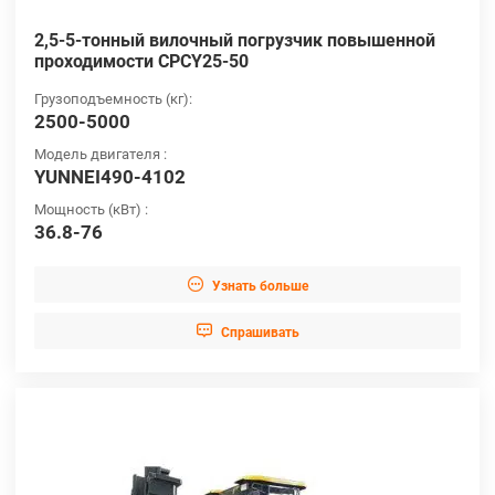
2,5-5-тонный вилочный погрузчик повышенной
проходимости CPCY25-50
Грузоподъемность (кг):
2500-5000
Модель двигателя :
YUNNEI490-4102
Мощность (кВт) :
36.8-76

Узнать больше

Cпрашивать