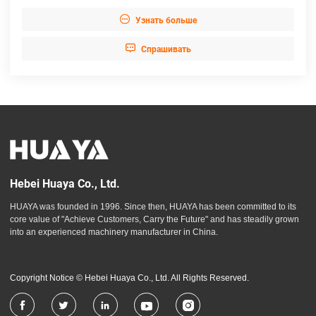

Узнать больше

Cпрашивать
Hebei Huaya Co., Ltd.
HUAYA was founded in 1996. Since then, HUAYA has been committed to its
core value of "Achieve Customers, Carry the Future" and has steadily grown
into an experienced machinery manufacturer in China.
Copyright Notice © Hebei Huaya Co., Ltd. All Rights Reserved.




