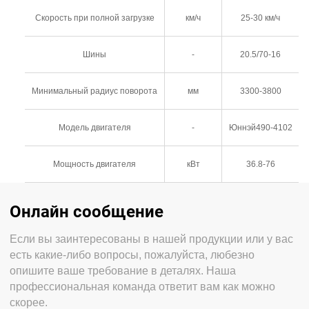
Скорость при полной загрузке
км/ч
25-30 км/ч
Шины
-
20.5/70-16
Минимальный радиус поворота
мм
3300-3800
Модель двигателя
-
Юннэй490-4102
Мощность двигателя
кВт
36.8-76
Онлайн сообщение
Если вы заинтересованы в нашей продукции или у вас
есть какие-либо вопросы, пожалуйста, любезно
опишите ваше требование в деталях. Наша
профессиональная команда ответит вам как можно
скорее.