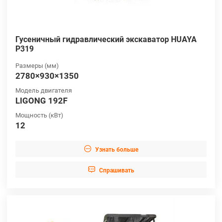
Гусеничный гидравлический экскаватор HUAYA
P319
Размеры (мм)
2780×930×1350
Модель двигателя
LIGONG 192F
Мощность (кВт)
12

Узнать больше

Cпрашивать