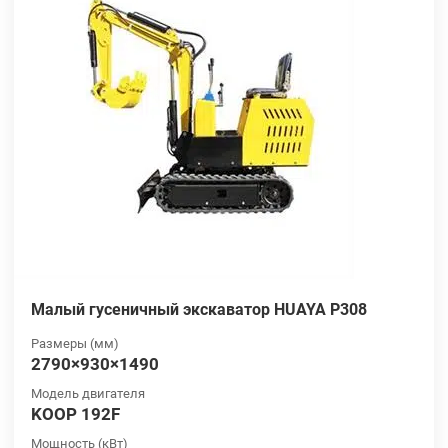
Малый гусеничный экскаватор HUAYA P308
Размеры (мм)
2790×930×1490
Модель двигателя
KOOP 192F
Мощность (кВт)