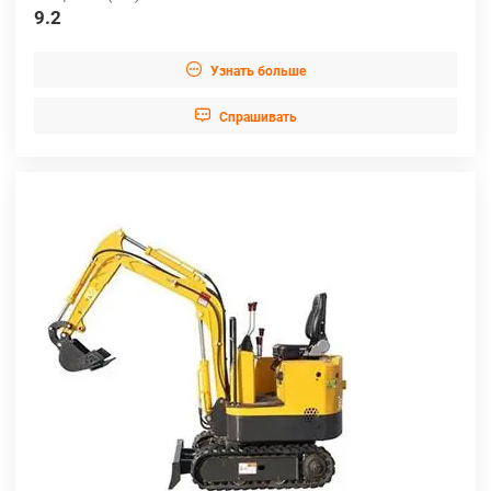
9.2

Узнать больше

Cпрашивать