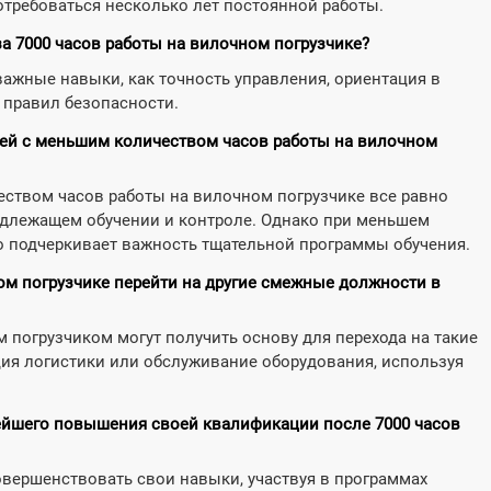
отребоваться несколько лет постоянной работы.
а 7000 часов работы на вилочном погрузчике?
важные навыки, как точность управления, ориентация в
 правил безопасности.
дей с меньшим количеством часов работы на вилочном
еством часов работы на вилочном погрузчике все равно
адлежащем обучении и контроле. Однако при меньшем
о подчеркивает важность тщательной программы обучения.
ом погрузчике перейти на другие смежные должности в
погрузчиком могут получить основу для перехода на такие
ция логистики или обслуживание оборудования, используя
ейшего повышения своей квалификации после 7000 часов
овершенствовать свои навыки, участвуя в программах