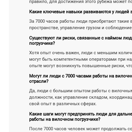
правило, для достижения этого рубежа может п
Какие ключевые навыки развиваются у людей з
За 7000 часов работы люди приобретают такие 
пространстве, управление грузом и соблюдение
Существуют ли риски, связанные с наймом лю
погрузчике?
Хотя опыт очень важен, люди с меньшим колич
могут быть компетентными операторами при н
опыте могут возникнуть повышенные риски, чт
Могут ли люди с 7000 часами работы на вилочн
отрасли?
Да, люди с большим опытом работы с вилочным 
должности, как управление складом, координа
свой опыт в различных сферах.
Какие шаги могут предпринять люди для дальн
работы на вилочном погрузчике?
После 7000 часов человек может продолжать с