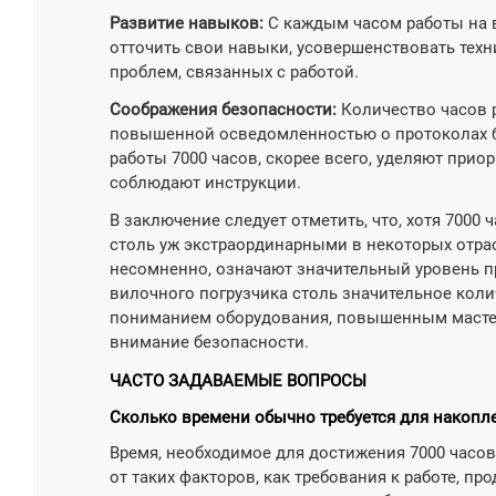
Развитие навыков:
С каждым часом работы на 
отточить свои навыки, усовершенствовать техн
проблем, связанных с работой.
Соображения безопасности:
Количество часов р
повышенной осведомленностью о протоколах б
работы 7000 часов, скорее всего, уделяют при
соблюдают инструкции.
В заключение следует отметить, что, хотя 7000
столь уж экстраординарными в некоторых отрас
несомненно, означают значительный уровень п
вилочного погрузчика столь значительное коли
пониманием оборудования, повышенным масте
внимание безопасности.
ЧАСТО ЗАДАВАЕМЫЕ ВОПРОСЫ
Сколько времени обычно требуется для накопле
Время, необходимое для достижения 7000 часов
от таких факторов, как требования к работе, п