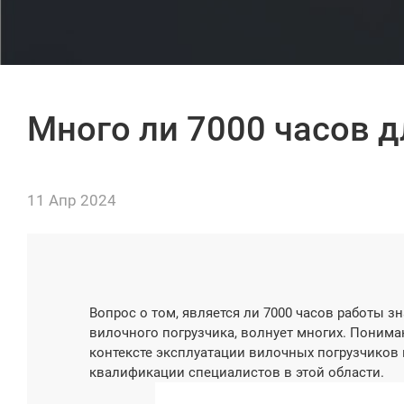
Много ли 7000 часов д
11 Апр 2024
Вопрос о том, является ли 7000 часов работы з
вилочного погрузчика, волнует многих. Поним
контексте эксплуатации вилочных погрузчиков 
квалификации специалистов в этой области.