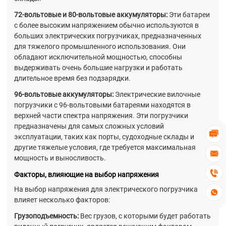
72-вольтовые и 80-вольтовые аккумуляторы:
Эти батареи
с более высоким напряжением обычно используются в
больших электрических погрузчиках, предназначенных
для тяжелого промышленного использования. Они
обладают исключительной мощностью, способны
выдерживать очень большие нагрузки и работать
длительное время без подзарядки.
96-вольтовые аккумуляторы:
Электрические вилочные
погрузчики с 96-вольтовыми батареями находятся в
верхней части спектра напряжения. Эти погрузчики
предназначены для самых сложных условий

эксплуатации, таких как порты, судоходные склады и
другие тяжелые условия, где требуется максимальная

мощность и выносливость.

Факторы, влияющие на выбор напряжения
На выбор напряжения для электрического погрузчика

влияет несколько факторов:
Грузоподъемность:
Вес грузов, с которыми будет работать