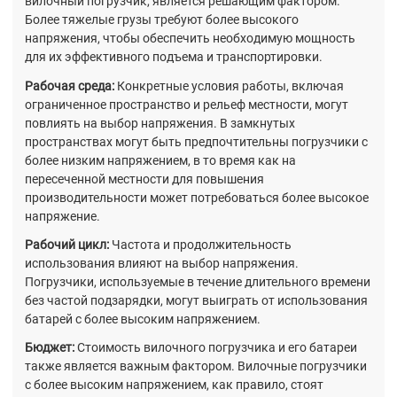
вилочный погрузчик, является решающим фактором.
Более тяжелые грузы требуют более высокого
напряжения, чтобы обеспечить необходимую мощность
для их эффективного подъема и транспортировки.
Рабочая среда:
Конкретные условия работы, включая
ограниченное пространство и рельеф местности, могут
повлиять на выбор напряжения. В замкнутых
пространствах могут быть предпочтительны погрузчики с
более низким напряжением, в то время как на
пересеченной местности для повышения
производительности может потребоваться более высокое
напряжение.
Рабочий цикл:
Частота и продолжительность
использования влияют на выбор напряжения.
Погрузчики, используемые в течение длительного времени
без частой подзарядки, могут выиграть от использования
батарей с более высоким напряжением.
Бюджет:
Стоимость вилочного погрузчика и его батареи
также является важным фактором. Вилочные погрузчики
с более высоким напряжением, как правило, стоят