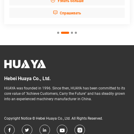

Узнать больше

Cпрашивать
Hebei Huaya Co., Ltd.
HUAYA was founded in 1996. Since then, HUAYA has been committed to its
core value of "Achieve Customers, Carry the Future" and has steadily grown
into an experienced machinery manufacturer in China.
Copyright Notice © Hebei Huaya Co., Ltd. All Rights Reserved.




