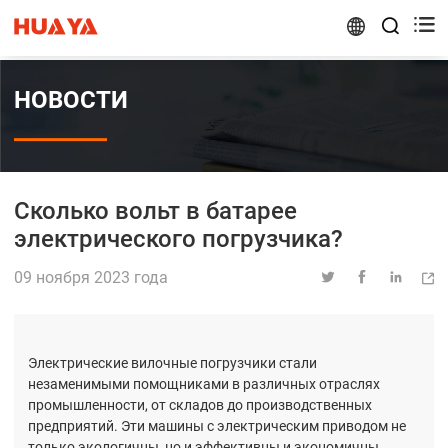


НОВОСТИ
Сколько вольт в батарее
электрического погрузчика?
09 ноября 2023 года




Электрические вилочные погрузчики стали
незаменимыми помощниками в различных отраслях
промышленности, от складов до производственных
предприятий. Эти машины с электрическим приводом не
только экологичны, но и эффективны и экономичны.