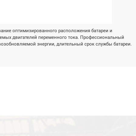



ь больше
Cпрашивать
Узнать больше
C
ание оптимизированного расположения батареи и
аемых двигателей переменного тока. Профессиональный
возобновляемой энергии, длительный срок службы батареи.