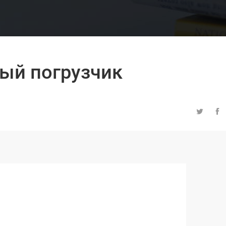
ый погрузчик

