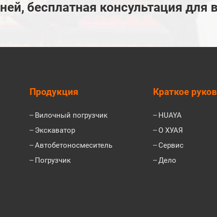
дней, бесплатная консультация для 
Продукция
Краткое руко
Вилочный погрузчик
HUAYA
Экскаватор
О ХУАЯ
Автобетоносмеситель
Сервис
Погрузчик
Дело