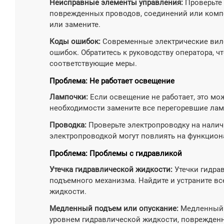
Неисправные элементы управления:
Проверьте 
поврежденных проводов, соединений или комп
или замените.
Коды ошибок:
Современные электрические вил
ошибок. Обратитесь к руководству оператора, 
соответствующие меры.
Проблема: Не работает освещение
Лампочки:
Если освещение не работает, это мо
необходимости замените все перегоревшие лам
Проводка:
Проверьте электропроводку на нали
электропроводкой могут повлиять на функцион
Проблема: Проблемы с гидравликой
Утечка гидравлической жидкости:
Утечки гидра
подъемного механизма. Найдите и устраните все
жидкости.
Медленный подъем или опускание:
Медленный 
уровнем гидравлической жидкости, поврежде