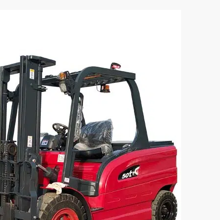
й электрический
2-тонный электрически
й погрузчик CPD50
вилочный погрузчик CP
мность (кг):
Грузоподъемность (кг):
2000
е/емкость аккумулятора:
Напряжение/емкость аккумул
ательское
Пользовательское
и:
Тип батареи:
о-кислотная/литиевая
Свинцово-кислотная/л
батарея