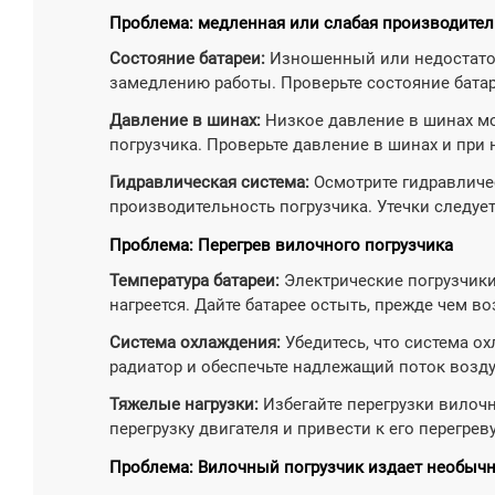
Проблема: медленная или слабая производител
Состояние батареи:
Изношенный или недостаточ
замедлению работы. Проверьте состояние бата
Давление в шинах:
Низкое давление в шинах мо
погрузчика. Проверьте давление в шинах и при 
Гидравлическая система:
Осмотрите гидравличес
производительность погрузчика. Утечки следуе
Проблема: Перегрев вилочного погрузчика
Температура батареи:
Электрические погрузчики
нагреется. Дайте батарее остыть, прежде чем во
Система охлаждения:
Убедитесь, что система о
радиатор и обеспечьте надлежащий поток возду
Тяжелые нагрузки:
Избегайте перегрузки вилочн
перегрузку двигателя и привести к его перегреву
Проблема: Вилочный погрузчик издает необыч