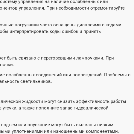
систему управления на наличие ослабленных или
онентов управления. При необходимости отремонтируйте
очные погрузчики часто оснащены дисплеями с кодами
чтобы интерпретировать коды ошибок и принять
жет быть связано с перегоревшими лампочками. При
почки.
чие ослабленных соединений или повреждений. Проблемы с
альность светильников.
влической жидкости могут снизить эффективность работы
 утечки, а также пополните запас гидравлической
подъем или опускание могут быть вызваны низким
нными уплотнениями или изношенными компонентами.