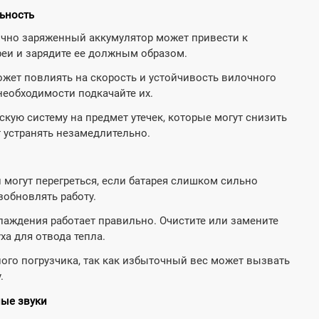
ьность
но заряженный аккумулятор может привести к
реи и зарядите ее должным образом.
жет повлиять на скорость и устойчивость вилочного
необходимости подкачайте их.
кую систему на предмет утечек, которые могут снизить
т устранять незамедлительно.
 могут перегреться, если батарея слишком сильно
зобновлять работу.
хлаждения работает правильно. Очистите или замените
ха для отвода тепла.
ого погрузчика, так как избыточный вес может вызвать
.
ные звуки