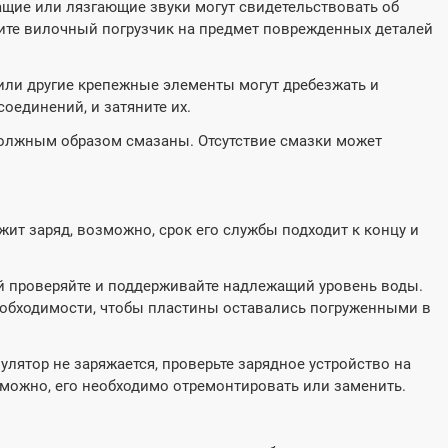
ие или лязгающие звуки могут свидетельствовать об
ите вилочный погрузчик на предмет поврежденных деталей
или другие крепежные элементы могут дребезжать и
оединений, и затяните их.
должным образом смазаны. Отсутствие смазки может
жит заряд, возможно, срок его службы подходит к концу и
й проверяйте и поддерживайте надлежащий уровень воды.
еобходимости, чтобы пластины оставались погруженными в
улятор не заряжается, проверьте зарядное устройство на
можно, его необходимо отремонтировать или заменить.