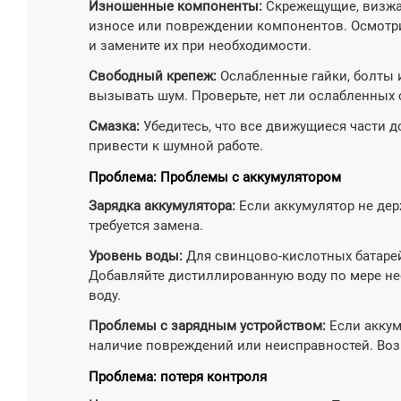
Изношенные компоненты:
Скрежещущие, визжащ
износе или повреждении компонентов. Осмотр
и замените их при необходимости.
Свободный крепеж:
Ослабленные гайки, болты 
вызывать шум. Проверьте, нет ли ослабленных с
Смазка:
Убедитесь, что все движущиеся части 
привести к шумной работе.
Проблема: Проблемы с аккумулятором
Зарядка аккумулятора:
Если аккумулятор не дер
требуется замена.
Уровень воды:
Для свинцово-кислотных батаре
Добавляйте дистиллированную воду по мере н
воду.
Проблемы с зарядным устройством:
Если аккум
наличие повреждений или неисправностей. Воз
Проблема: потеря контроля