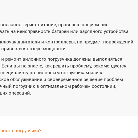
внезапно теряет питание, проверьте напряжение
ать на неисправность батареи или зарядного устройства.
включая двигатели и контроллеры, на предмет повреждений
 привести к потере мощности.
й и ремонт вилочного погрузчика должны выполняться
сли вы не знаете, как решить проблему, рекомендуется
специалисту по вилочным погрузчикам или к
еское обслуживание и своевременное решение проблем
чный погрузчик в оптимальном рабочем состоянии,
ших операций.
чного погрузчика?