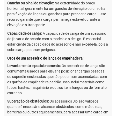
Gancho ou olhal de elevação:
Na extremidade do braço
horizontal, geralmente há um gancho de elevação ou um olhal
para fixação de lingas ou ganchos para prender a carga. Esse
recurso garante que a carga permaneça estável durante a
elevação e o transporte.
Capacidade de carga:
A capacidade de carga de um acessório
de jib varia de acordo com o modelo e o design. É essencial
estar ciente da capacidade do acessório e não excedê-la, pois a
sobrecarga pode ser perigosa.
Usos de um acessório de lança de empilhadeira:
Levantamento e posicionamento:
Os acessórios de lança são
comumente usados para elevar e posicionar cargas pesadas
ou superdimensionadas que não podem ser acomodadas com
os garfos de empilhadeira padrão. Isso inclui materiais como
tubos, hastes, maquinário e outros itens longos ou de formato
estranho.
Superação de obstáculos:
Os acessórios Jib são valiosos
quando é necessário alcançar obstáculos, como máquinas,
barreiras ou outros equipamentos, para acessar uma carga em