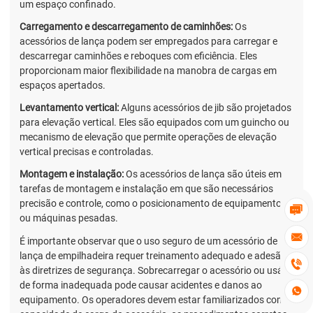
um espaço confinado.
Carregamento e descarregamento de caminhões:
Os
acessórios de lança podem ser empregados para carregar e
descarregar caminhões e reboques com eficiência. Eles
proporcionam maior flexibilidade na manobra de cargas em
espaços apertados.
Levantamento vertical:
Alguns acessórios de jib são projetados
para elevação vertical. Eles são equipados com um guincho ou
mecanismo de elevação que permite operações de elevação
vertical precisas e controladas.
Montagem e instalação:
Os acessórios de lança são úteis em
tarefas de montagem e instalação em que são necessários
precisão e controle, como o posicionamento de equipamentos

ou máquinas pesadas.

É importante observar que o uso seguro de um acessório de
lança de empilhadeira requer treinamento adequado e adesão

às diretrizes de segurança. Sobrecarregar o acessório ou usá-lo
de forma inadequada pode causar acidentes e danos ao

equipamento. Os operadores devem estar familiarizados com a