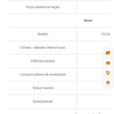
Força máxima de tração
Motor
Modelo
YUCHAI 
Cilindro - diâmetro interno*curso

Potência nominal
78


Consumo mínimo de combustível

Torque máximo
Deslocamento