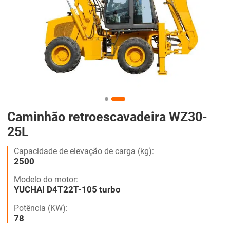
Caminhão retroescavadeira WZ30-
25L
Capacidade de elevação de carga (kg):
2500
Modelo do motor:
YUCHAI D4T22T-105 turbo
Potência (KW):
78