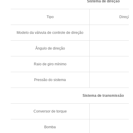
Sistema de direção
Tipo
Direção 
Modelo da válvula de controle de direção
Ângulo de direção
Raio de giro mínimo
Pressão do sistema
Sistema de transmissão
Conversor de torque
Bomba