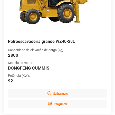
Retroescavadeira grande WZ40-28L
Capacidade de elevação de carga (kg):
2800
Modelo do motor:
DONGFENG CUMMIS
Potência (KW):
92

Saiba mais

Perguntar