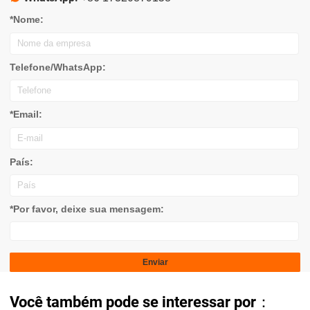
*Nome:
Telefone/WhatsApp:
*Email:
País:
*Por favor, deixe sua mensagem:
Você também pode se interessar por：