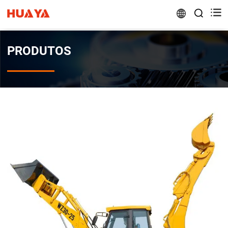


PRODUTOS