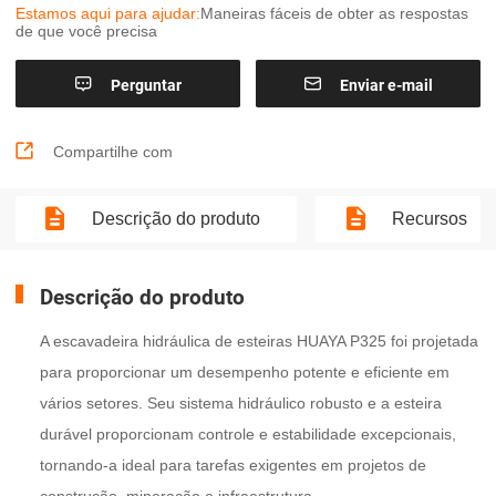
Estamos aqui para ajudar:
Maneiras fáceis de obter as respostas
de que você precisa


Perguntar
Enviar e-mail

Compartilhe com
Descrição do produto
Recursos
Descrição do produto
A escavadeira hidráulica de esteiras HUAYA P325 foi projetada
para proporcionar um desempenho potente e eficiente em
vários setores. Seu sistema hidráulico robusto e a esteira
durável proporcionam controle e estabilidade excepcionais,
tornando-a ideal para tarefas exigentes em projetos de
construção, mineração e infraestrutura.