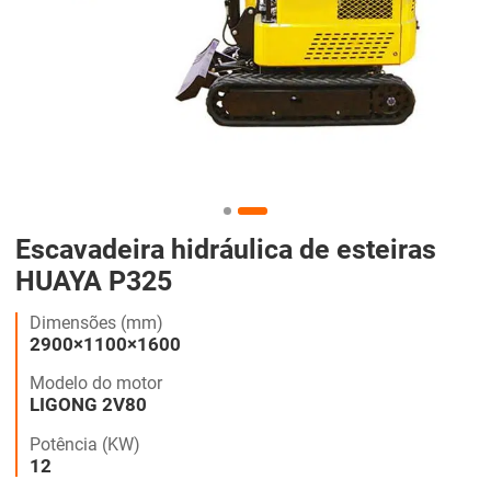
Escavadeira hidráulica de esteiras
HUAYA P325
Dimensões (mm)
2900×1100×1600
Modelo do motor
LIGONG 2V80
Potência (KW)
12