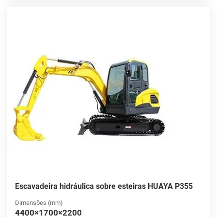
Escavadeira hidráulica sobre esteiras HUAYA P355
Dimensões (mm)
4400×1700×2200