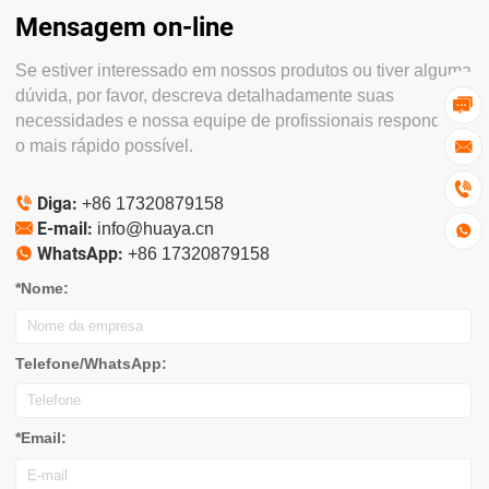
Mensagem on-line
Se estiver interessado em nossos produtos ou tiver alguma
dúvida, por favor, descreva detalhadamente suas

necessidades e nossa equipe de profissionais responderá
o mais rápido possível.


Diga:

+86 17320879158
E-mail:

info@huaya.cn

WhatsApp:

+86 17320879158
*Nome:
Telefone/WhatsApp:
*Email: