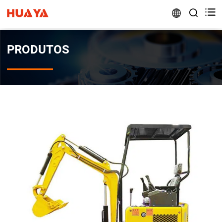


PRODUTOS