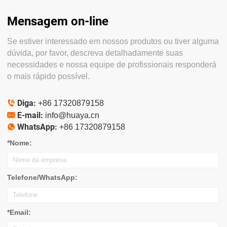
Mensagem on-line
Se estiver interessado em nossos produtos ou tiver alguma
dúvida, por favor, descreva detalhadamente suas
necessidades e nossa equipe de profissionais responderá
o mais rápido possível.
Diga:

+86 17320879158
E-mail:

info@huaya.cn
WhatsApp:

+86 17320879158
*Nome:
Telefone/WhatsApp:
*Email: