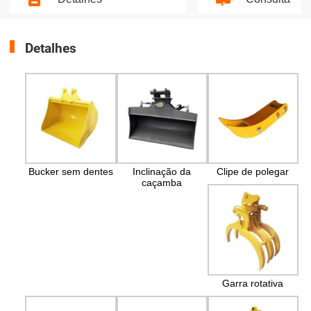
Detalhes
Bucker sem dentes
Inclinação da
Clipe de polegar
caçamba
Garra rotativa