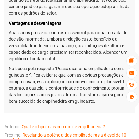
quando se trata de reutilizar uma empilhadeira. Navegue pelo
cenário jurídico para garantir que sua operação esteja alinhada
com os padrões do setor.
Vantagens e desvantagens
Analisar os prós e os contras é essencial para uma tomada de
decisão informada. Embora a relação custo-benefício e a
versatilidade influenciem a balança, as limitações de altura e
capacidade de carga precisam ser reconhecidas. Alcançar um
equilíbrio é fundamental.

Na busca pela resposta "Posso usar uma empilhadeira como

guindaste?", fica evidente que, com as devidas precauções e
compreensão, essa aplicação não convencional é plausível. No

entanto, a cautela, a conformidade e o conhecimento profundo
das limitações são os pilares de uma transformação segura e

bem-sucedida de empilhadeira em guindaste.
Anterior:
Qual é o tipo mais comum de empilhadeira?
Próximo:
Revelando a potência das empilhadeiras a diesel de 10