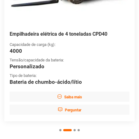
Empilhadeira elétrica de 4 toneladas CPD40
Capacidade de carga (kg):
4000
Tensão/capacidade da bateria:
Personalizado
Tipo de bateria:
Bateria de chumbo-ácido/lítio

Saiba mais

Perguntar