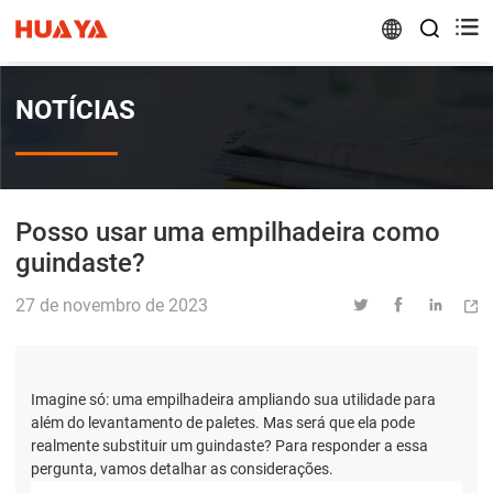


NOTÍCIAS
Posso usar uma empilhadeira como
guindaste?
27 de novembro de 2023




Imagine só: uma empilhadeira ampliando sua utilidade para
além do levantamento de paletes. Mas será que ela pode
realmente substituir um guindaste? Para responder a essa
pergunta, vamos detalhar as considerações.