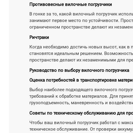
Противовесные вилочные погрузчики
В гонке за то, какой вилочный погрузчик испо
занимают первое место по устойчивости. Прост
ограниченном пространстве делают их незаме
Ричтраки
Когда необходимо достичь новых высот, как в 
становятся идеальным решением. Возможность
пространстве делают их незаменимыми для пре
Руководство по выбору вилочного погрузчика
Оценка потребностей в транспортировке матер
Выбор наиболее подходящего вилочного погруз
требований к обработке материалов. Для приня
грузоподъемность, маневренность и воздейств
Советы по техническому обслуживанию для про
Чтобы ваш вилочный погрузчик работал с макс
техническое обслуживание. От проверки аккуму