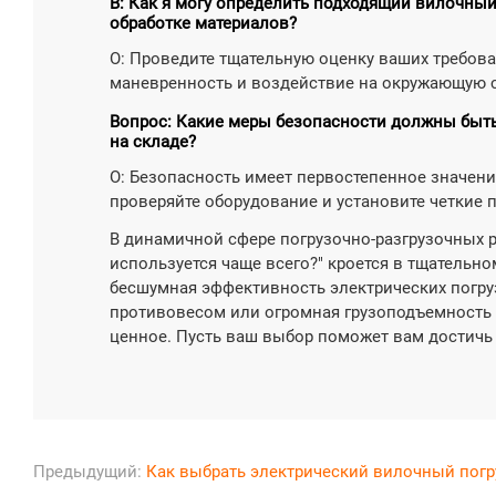
В: Как я могу определить подходящий вилочный
обработке материалов?
О: Проведите тщательную оценку ваших требова
маневренность и воздействие на окружающую с
Вопрос: Какие меры безопасности должны быт
на складе?
О: Безопасность имеет первостепенное значени
проверяйте оборудование и установите четкие 
В динамичной сфере погрузочно-разгрузочных р
используется чаще всего?" кроется в тщательно
бесшумная эффективность электрических погру
противовесом или огромная грузоподъемность р
ценное. Пусть ваш выбор поможет вам достичь
Предыдущий:
Как выбрать электрический вилочный погр