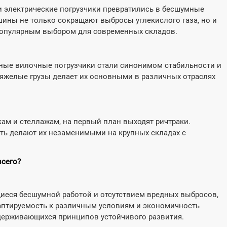
и электрические погрузчики превратились в бесшумные
ны не только сокращают выбросы углекислого газа, но и
 популярным выбором для современных складов.
ные вилочные погрузчики стали синонимом стабильности и
тяжелые грузы делает их основными в различных отраслях
ам и стеллажам, на первый план выходят ричтраки.
ть делают их незаменимыми на крупных складах с
всего?
иеся бесшумной работой и отсутствием вредных выбросов,
аптируемость к различным условиям и экономичность
держивающихся принципов устойчивого развития.