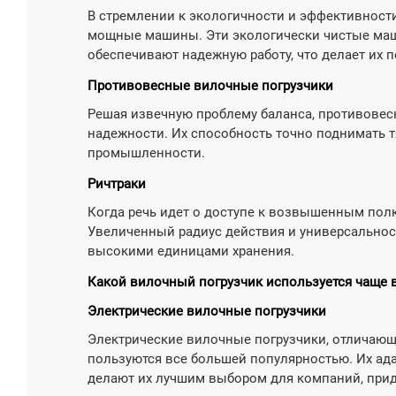
В стремлении к экологичности и эффективност
мощные машины. Эти экологически чистые маши
обеспечивают надежную работу, что делает их
Противовесные вилочные погрузчики
Решая извечную проблему баланса, противовес
надежности. Их способность точно поднимать 
промышленности.
Ричтраки
Когда речь идет о доступе к возвышенным полк
Увеличенный радиус действия и универсальнос
высокими единицами хранения.
Какой вилочный погрузчик используется чаще 
Электрические вилочные погрузчики
Электрические вилочные погрузчики, отличающ
пользуются все большей популярностью. Их ад
делают их лучшим выбором для компаний, при