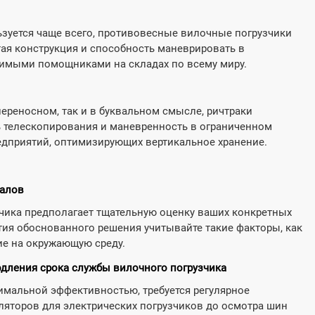
льзуется чаще всего, противовесные вилочные погрузчики
ая конструкция и способность маневрировать в
нимыми помощниками на складах по всему миру.
переносном, так и в буквальном смысле, ричтраки
 телескопирования и маневренность в ограниченном
дприятий, оптимизирующих вертикальное хранение.
иалов
чика предполагает тщательную оценку ваших конкретных
тия обоснованного решения учитывайте такие факторы, как
ие на окружающую среду.
дления срока службы вилочного погрузчика
имальной эффективностью, требуется регулярное
ляторов для электрических погрузчиков до осмотра шин