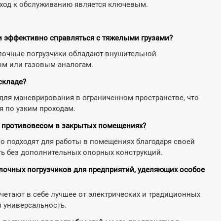
ход к обслуживанию является ключевым.
ки эффективно справляться с тяжелыми грузами?
илочные погрузчики обладают внушительной
ым или газовым аналогам.
складе?
 для маневрирования в ограниченном пространстве, что
я по узким проходам.
с противовесом в закрытых помещениях?
о подходят для работы в помещениях благодаря своей
ть без дополнительных опорных конструкций.
лочных погрузчиков для предприятий, уделяющих особое
четают в себе лучшее от электрических и традиционных
и универсальность.