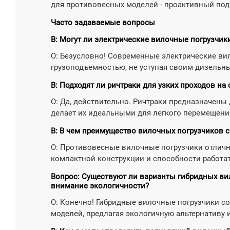
для противовесных моделей - проактивный под
Часто задаваемые вопросы
В: Могут ли электрические вилочные погрузчи
О: Безусловно! Современные электрические в
грузоподъемностью, не уступая своим дизельн
В: Подходят ли ричтраки для узких проходов на 
О: Да, действительно. Ричтраки предназначены
делает их идеальными для легкого перемещени
В: В чем преимущество вилочных погрузчиков 
О: Противовесные вилочные погрузчики отличн
компактной конструкции и способности работа
Вопрос: Существуют ли варианты гибридных ви
внимание экологичности?
О: Конечно! Гибридные вилочные погрузчики со
моделей, предлагая экологичную альтернативу 