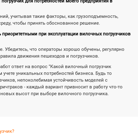
 погрузчик для потребностей моего предприятия в
ний, учитывая такие факторы, как грузоподъемность,
реду, чтобы принять обоснованное решение.
ь приоритетными при эксплуатации вилочных погрузчиков
е. Убедитесь, что операторы хорошо обучены, регулярно
правила движения пешеходов и погрузчиков.
абот ответ на вопрос "Какой вилочный погрузчик
м учете уникальных потребностей бизнеса. Будь то
зчиков, непоколебимая устойчивость моделей с
ичтраков - каждый вариант привносит в работу что-то
 новых высот при выборе вилочного погрузчика.
узчик?