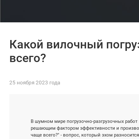
Какой вилочный погру
всего?
25 ноября 2023 года
В шумном мире погрузочно-разгрузочных работ
решающим фактором эффективности и производ
чаще всего?" - вопрос, который эхом разноситс