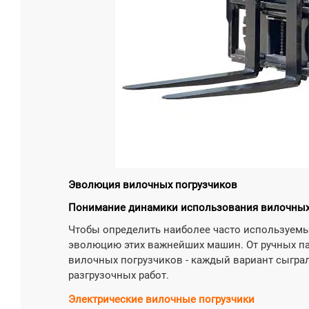

Узнат
Эволюция вилочных погрузчиков
Понимание динамики использования вилочных
Чтобы определить наиболее часто используемы
эволюцию этих важнейших машин. От ручных п
вилочных погрузчиков - каждый вариант сыгра
разгрузочных работ.
Электрические вилочные погрузчики